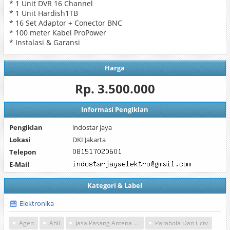
* 1 Unit DVR 16 Channel
* 1 Unit Hardish1TB
* 16 Set Adaptor + Conector BNC
* 100 meter Kabel ProPower
* Instalasi & Garansi
Harga
Rp. 3.500.000
Informasi Pengiklan
Pengiklan
indostar jaya
Lokasi
DKI Jakarta
Telepon
E-Mail
Kategori & Label
Elektronika
Agen
Ahli
Jasa Pasang Antena Tv
Parabola Dan Cctv