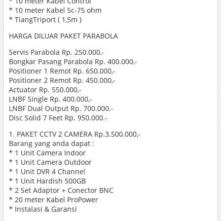
* 10 meter Kabel Control
* 10 meter Kabel 5c-75 ohm
* TiangTriport ( 1,5m )
HARGA DILUAR PAKET PARABOLA
Servis Parabola Rp. 250.000,-
Bongkar Pasang Parabola Rp. 400.000,-
Positioner 1 Remot Rp. 650.000,-
Positioner 2 Remot Rp. 450.000,-
Actuator Rp. 550.000,-
LNBF Single Rp. 400.000,-
LNBF Dual Output Rp. 700.000.-
Disc Solid 7 Feet Rp. 950.000.-
1. PAKET CCTV 2 CAMERA Rp.3.500.000,-
Barang yang anda dapat :
* 1 Unit Camera Indoor
* 1 Unit Camera Outdoor
* 1 Unit DVR 4 Channel
* 1 Unit Hardish 500GB
* 2 Set Adaptor + Conector BNC
* 20 meter Kabel ProPower
* Instalasi & Garansi