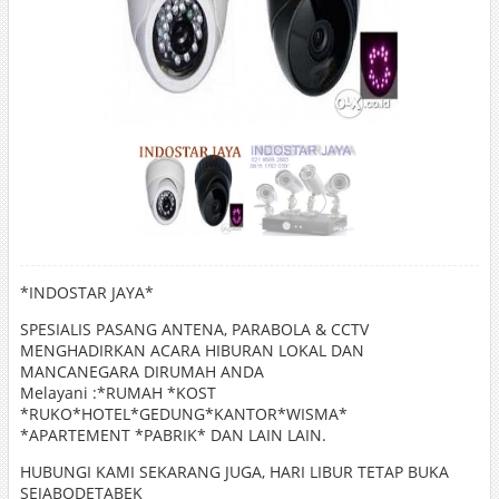
*INDOSTAR JAYA*
SPESIALIS PASANG ANTENA, PARABOLA & CCTV
MENGHADIRKAN ACARA HIBURAN LOKAL DAN
MANCANEGARA DIRUMAH ANDA
Melayani :*RUMAH *KOST
*RUKO*HOTEL*GEDUNG*KANTOR*WISMA*
*APARTEMENT *PABRIK* DAN LAIN LAIN.
HUBUNGI KAMI SEKARANG JUGA, HARI LIBUR TETAP BUKA
SEJABODETABEK