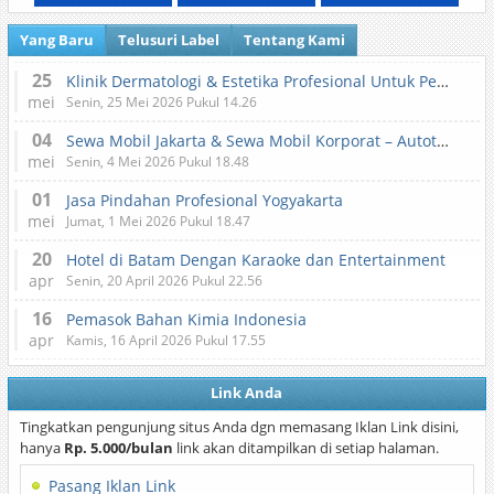
Yang Baru
Telusuri Label
Tentang Kami
25
Klinik Dermatologi & Estetika Profesional Untuk Perawatan Kulit dan Kecantikan
mei
Senin, 25 Mei 2026 Pukul 14.26
04
Sewa Mobil Jakarta & Sewa Mobil Korporat – Autotranz Indonesia
mei
Senin, 4 Mei 2026 Pukul 18.48
01
Jasa Pindahan Profesional Yogyakarta
mei
Jumat, 1 Mei 2026 Pukul 18.47
20
Hotel di Batam Dengan Karaoke dan Entertainment
apr
Senin, 20 April 2026 Pukul 22.56
16
Pemasok Bahan Kimia Indonesia
apr
Kamis, 16 April 2026 Pukul 17.55
Link Anda
Tingkatkan pengunjung situs Anda dgn memasang Iklan Link disini,
hanya
Rp. 5.000/bulan
link akan ditampilkan di setiap halaman.
Pasang Iklan Link