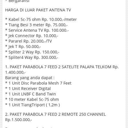
* Bergaransi
HARGA DI LUAR PAKET ANTENA TV
* Kabel 5c-75 ohm Rp. 10.000,-/meter
* Tiang Besi 3 meter Rp. 75.000,-
* Service Antena TV Rp. 100.000.-
* Jek Connector Rp. 10.000,-
* Pararel Rp. 20.000,-/TV
* Jek T Rp. 50.000,-
* Spliter 2 Way Rp. 150.000,-
* Spliter4 Way Rp. 300.000,-
1. PAKET PARABOLA 7 FEED 2 SATELITE PALAPA TELKOM Rp.
1.400.000,-
Barang yang anda dapat :
* 1 Unit Disc Parabola Mesh 7 Feet
* 1 Unit Receiver Digital
* 1 Unit LNBF C Band Twin
* 10 meter Kabel 5c-75 ohm
* 1 Unit TiangTriport ( 1,2m )
2. PAKET PARABOLA 7 FEED 2 REMOTE 250 CHANNEL
Rp.1.500.000,-