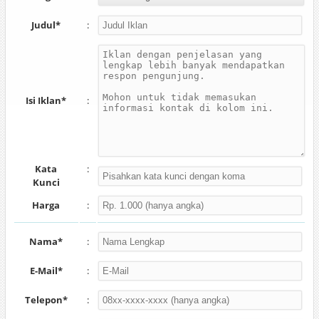
Judul*
:
Isi Iklan*
:
Kata
:
Kunci
Harga
:
Nama*
:
E-Mail*
:
Telepon*
: