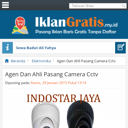
Sewa Badut Ali Yahya
Honda Brio 1.3 E AT CBU 2012 Putih
Beranda
Elektronika
Agen Dan Ahli Pasang Camera Cctv
Agen Dan Ahli Pasang Camera Cctv
Diposting pada:
Kamis, 29 Januari 2015 Pukul 13:14