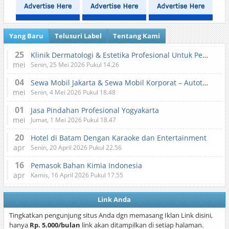
Yang Baru
Telusuri Label
Tentang Kami
25
Klinik Dermatologi & Estetika Profesional Untuk Perawatan Kulit dan Kecantikan
mei
Senin, 25 Mei 2026 Pukul 14.26
04
Sewa Mobil Jakarta & Sewa Mobil Korporat – Autotranz Indonesia
mei
Senin, 4 Mei 2026 Pukul 18.48
01
Jasa Pindahan Profesional Yogyakarta
mei
Jumat, 1 Mei 2026 Pukul 18.47
20
Hotel di Batam Dengan Karaoke dan Entertainment
apr
Senin, 20 April 2026 Pukul 22.56
16
Pemasok Bahan Kimia Indonesia
apr
Kamis, 16 April 2026 Pukul 17.55
Link Anda
Tingkatkan pengunjung situs Anda dgn memasang Iklan Link disini,
hanya
Rp. 5.000/bulan
link akan ditampilkan di setiap halaman.