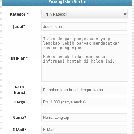
Pasang Iklan Gratis
Kategori*
:
Judul*
:
Isi Iklan*
:
Kata
:
Kunci
Harga
:
Nama*
:
E-Mail*
: