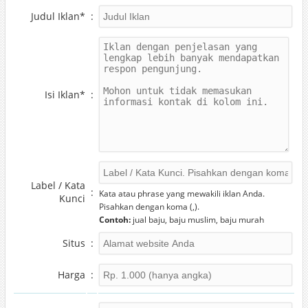
Judul Iklan*
:
Isi Iklan*
:
Label / Kata
:
Kata atau phrase yang mewakili iklan Anda.
Kunci
Pisahkan dengan koma (,).
Contoh:
jual baju, baju muslim, baju murah
Situs
:
Harga
: