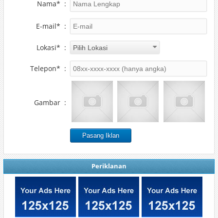
Nama*
:
E-mail*
:
Lokasi*
:
Telepon*
:
Gambar
:
Periklanan