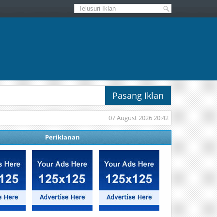
Pasang Iklan
07 August 2026 20:42
Periklanan