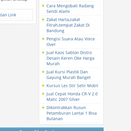
Cara Mengobati Radang
Sendi Alami
klan Link
Zakat Harta,zakat
Fitrah,tempat Zakat Di
Bandung
Pengisi Suara Atau Voice
Over
Jual Kaos Sablon Distro
Desain Keren Oke Harga
Murah
Jual Kursi Plastik Dan
Gayung Murah Banget
Kursus Les Stir Setir Mobil
Jual Cepat Honda CR-V 2.0
Matic 2007 Silver
Dikontrakkan Rusun
Petamburan Lantai 1 Bisa
Bulanan