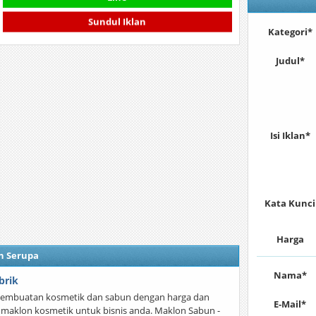
Sundul Iklan
Kategori*
Judul*
Isi Iklan*
Kata Kunci
Harga
n Serupa
Nama*
brik
pembuatan kosmetik dan sabun dengan harga dan
E-Mail*
maklon kosmetik untuk bisnis anda. Maklon Sabun -