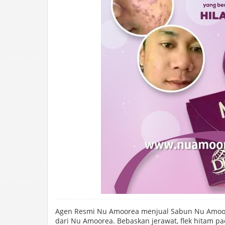
Agen Resmi Nu Amoorea menjual Sabun Nu Amoore
dari Nu Amoorea. Bebaskan jerawat, flek hitam p