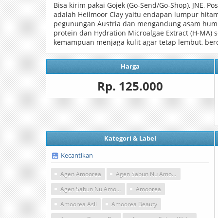
Bisa kirim pakai Gojek (Go-Send/Go-Shop), JNE, P
adalah Heilmoor Clay yaitu endapan lumpur hitam
pegunungan Austria dan mengandung asam humus t
protein dan Hydration Microalgae Extract (H-MA) s
kemampuan menjaga kulit agar tetap lembut, be
Harga
Rp. 125.000
Kategori & Label
Kecantikan
Agen Amoorea
Agen Sabun Nu Amoorea
Agen Sabun Nu Amoorea Jakarta
Amoorea
Amoorea Asli
Amoorea Beauty