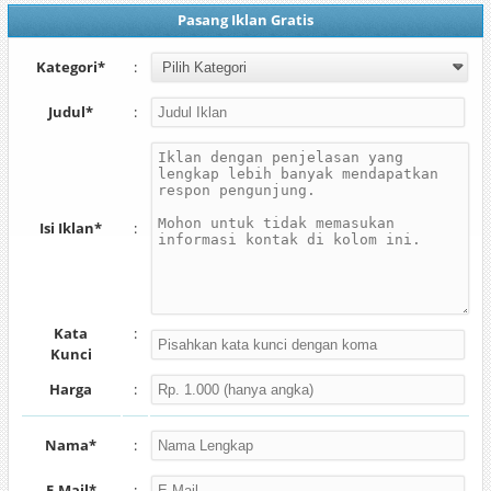
Pasang Iklan Gratis
Kategori*
:
Judul*
:
Isi Iklan*
:
Kata
:
Kunci
Harga
:
Nama*
:
E-Mail*
: