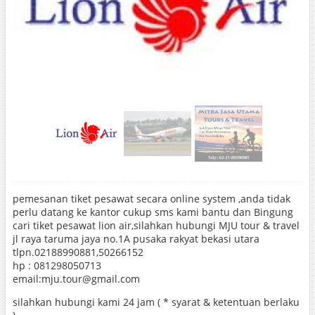
pemesanan tiket pesawat secara online system ,anda tidak
perlu datang ke kantor cukup sms kami bantu dan Bingung
cari tiket pesawat lion air,silahkan hubungi MJU tour & travel
jl raya taruma jaya no.1A pusaka rakyat bekasi utara
tlpn.02188990881,50266152
hp : 081298050713
email:mju.tour@gmail.com
silahkan hubungi kami 24 jam ( * syarat & ketentuan berlaku