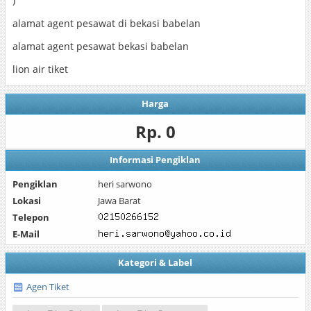
)
alamat agent pesawat di bekasi babelan
alamat agent pesawat bekasi babelan
lion air tiket
Harga
Rp. 0
Informasi Pengiklan
Pengiklan
heri sarwono
Lokasi
Jawa Barat
Telepon
E-Mail
Kategori & Label
Agen Tiket