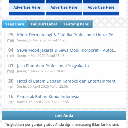
Yang Baru
Telusuri Label
Tentang Kami
25
Klinik Dermatologi & Estetika Profesional Untuk Perawatan Kulit dan Kecantikan
mei
Senin, 25 Mei 2026 Pukul 14.26
04
Sewa Mobil Jakarta & Sewa Mobil Korporat – Autotranz Indonesia
mei
Senin, 4 Mei 2026 Pukul 18.48
01
Jasa Pindahan Profesional Yogyakarta
mei
Jumat, 1 Mei 2026 Pukul 18.47
20
Hotel di Batam Dengan Karaoke dan Entertainment
apr
Senin, 20 April 2026 Pukul 22.56
16
Pemasok Bahan Kimia Indonesia
apr
Kamis, 16 April 2026 Pukul 17.55
Link Anda
Tingkatkan pengunjung situs Anda dgn memasang Iklan Link disini,