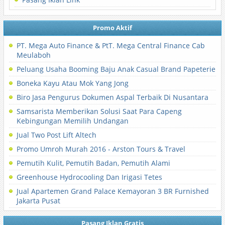
Promo Aktif
PT. Mega Auto Finance & PtT. Mega Central Finance Cab
Meulaboh
Peluang Usaha Booming Baju Anak Casual Brand Papeterie
Boneka Kayu Atau Mok Yang Jong
Biro Jasa Pengurus Dokumen Aspal Terbaik Di Nusantara
Samsarista Memberikan Solusi Saat Para Capeng
Kebingungan Memilih Undangan
Jual Two Post Lift Altech
Promo Umroh Murah 2016 - Arston Tours & Travel
Pemutih Kulit, Pemutih Badan, Pemutih Alami
Greenhouse Hydrocooling Dan Irigasi Tetes
Jual Apartemen Grand Palace Kemayoran 3 BR Furnished
Jakarta Pusat
Pasang Iklan Gratis