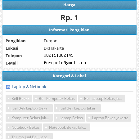
Harga
Rp. 1
Informasi Pengiklan
Pengiklan
Furqon
Lokasi
DKI Jakarta
Telepon
E-Mail
Kategori & Label
Laptop & Netbook
Beli Bekas
Beli Komputer Bekas
Beli Laptop Bekas Jakarta
Jual Beli Laptop Bekas Jakarta
Jual Beli Laptop Jakarta Timur
Komputer Bekas Jakarta
Laptop Bekas
Laptop Bekas Jakarta
Notebook Bekas
Notebook Bekas Jakarta
Terima Jual Beli Laptop Bekas Jakarta