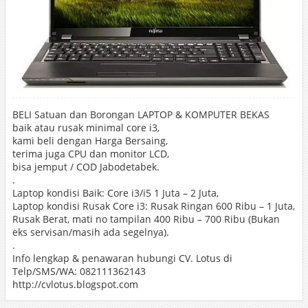
BELI Satuan dan Borongan LAPTOP & KOMPUTER BEKAS
baik atau rusak minimal core i3,
kami beli dengan Harga Bersaing,
terima juga CPU dan monitor LCD,
bisa jemput / COD Jabodetabek.
.
Laptop kondisi Baik: Core i3/i5 1 Juta – 2 Juta,
Laptop kondisi Rusak Core i3: Rusak Ringan 600 Ribu – 1 Juta,
Rusak Berat, mati no tampilan 400 Ribu – 700 Ribu (Bukan
eks servisan/masih ada segelnya).
.
Info lengkap & penawaran hubungi CV. Lotus di
Telp/SMS/WA: 082111362143
http://cvlotus.blogspot.com