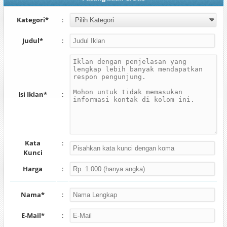
Kategori*
:
Judul*
:
Isi Iklan*
:
Kata
:
Kunci
Harga
:
Nama*
:
E-Mail*
: