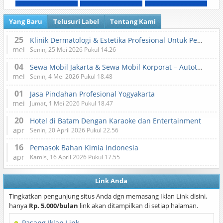
Yang Baru
Telusuri Label
Tentang Kami
25
Klinik Dermatologi & Estetika Profesional Untuk Perawatan Kulit dan Kecantikan
mei
Senin, 25 Mei 2026 Pukul 14.26
04
Sewa Mobil Jakarta & Sewa Mobil Korporat – Autotranz Indonesia
mei
Senin, 4 Mei 2026 Pukul 18.48
01
Jasa Pindahan Profesional Yogyakarta
mei
Jumat, 1 Mei 2026 Pukul 18.47
20
Hotel di Batam Dengan Karaoke dan Entertainment
apr
Senin, 20 April 2026 Pukul 22.56
16
Pemasok Bahan Kimia Indonesia
apr
Kamis, 16 April 2026 Pukul 17.55
Link Anda
Tingkatkan pengunjung situs Anda dgn memasang Iklan Link disini,
hanya
Rp. 5.000/bulan
link akan ditampilkan di setiap halaman.
Pasang Iklan Link