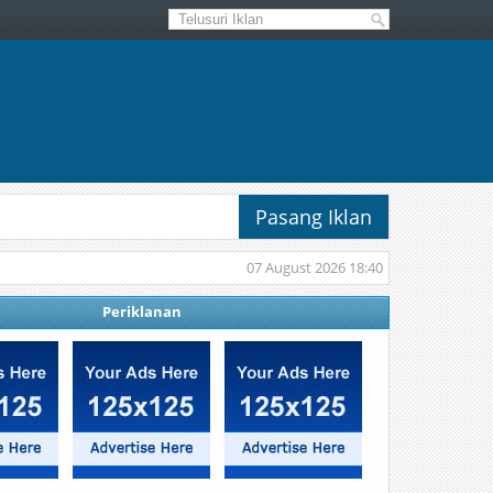
Pasang Iklan
07 August 2026 18:40
Periklanan