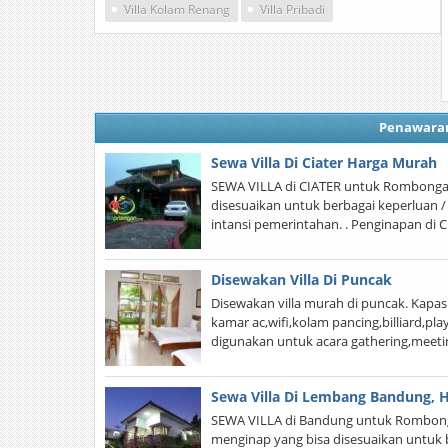
Villa Kolam Renang
Villa Pribadi
Penawara
Sewa Villa Di Ciater Harga Murah
SEWA VILLA di CIATER untuk Rombonga
disesuaikan untuk berbagai keperluan 
intansi pemerintahan. . Penginapan di C
Disewakan Villa Di Puncak
Disewakan villa murah di puncak. Kapasit
kamar ac,wifi,kolam pancing,billiard,pla
digunakan untuk acara gathering,meeti
Sewa Villa Di Lembang Bandung, 
SEWA VILLA di Bandung untuk Rombong
menginap yang bisa disesuaikan untuk b