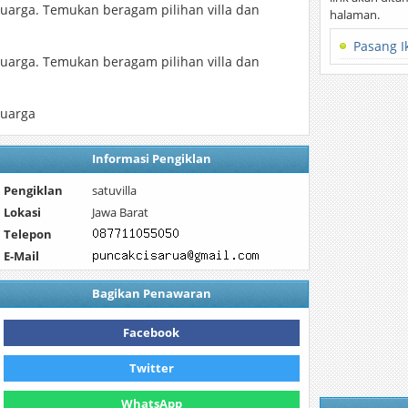
uarga. Temukan beragam pilihan villa dan
halaman.
Pasang I
uarga. Temukan beragam pilihan villa dan
luarga
Informasi Pengiklan
Pengiklan
satuvilla
Lokasi
Jawa Barat
Telepon
E-Mail
Bagikan Penawaran
Facebook
Twitter
WhatsApp