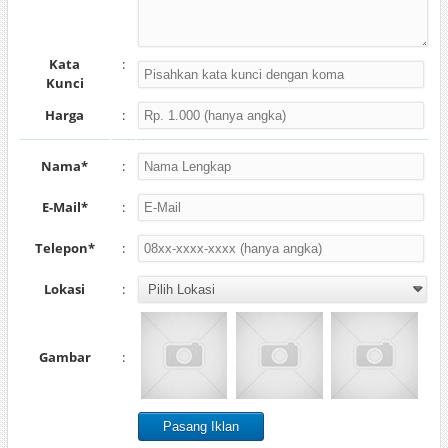
Kata
:
Kunci
Harga
:
Nama*
:
E-Mail*
:
Telepon*
:
Lokasi
:
Gambar
: