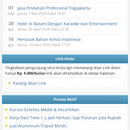
01
Jasa Pindahan Profesional Yogyakarta
mei
Jumat, 1 Mei 2026 Pukul 18.47
20
Hotel di Batam Dengan Karaoke dan Entertainment
apr
Senin, 20 April 2026 Pukul 22.56
16
Pemasok Bahan Kimia Indonesia
apr
Kamis, 16 April 2026 Pukul 17.55
Link Anda
Tingkatkan pengunjung situs Anda dgn memasang Iklan Link disini,
hanya
Rp. 5.000/bulan
link akan ditampilkan di setiap halaman.
Pasang Iklan Link
Promo Aktif
Kursus Estetika Medik & Kecantikan
Kerja Part Time 1-2 Jam Perhari, Gaji Puluhan Juta Rupiah
Jual Aluminium Tripod Minds