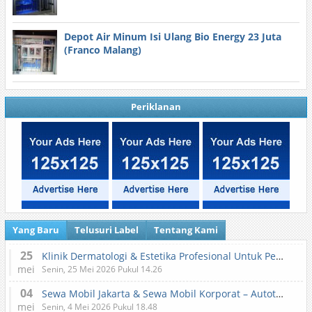
Depot Air Minum Isi Ulang Bio Energy 23 Juta
(Franco Malang)
Periklanan
Yang Baru
Telusuri Label
Tentang Kami
25
Klinik Dermatologi & Estetika Profesional Untuk Perawatan Kulit dan Kecantikan
mei
Senin, 25 Mei 2026 Pukul 14.26
04
Sewa Mobil Jakarta & Sewa Mobil Korporat – Autotranz Indonesia
mei
Senin, 4 Mei 2026 Pukul 18.48