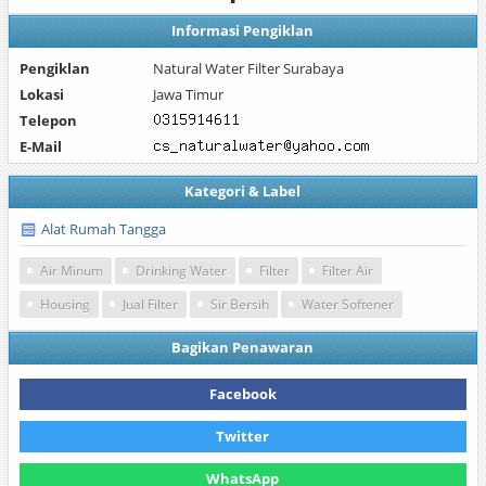
Informasi Pengiklan
Pengiklan
Natural Water Filter Surabaya
Lokasi
Jawa Timur
Telepon
E-Mail
Kategori & Label
Alat Rumah Tangga
Air Minum
Drinking Water
Filter
Filter Air
Housing
Jual Filter
Sir Bersih
Water Softener
Bagikan Penawaran
Facebook
Twitter
WhatsApp