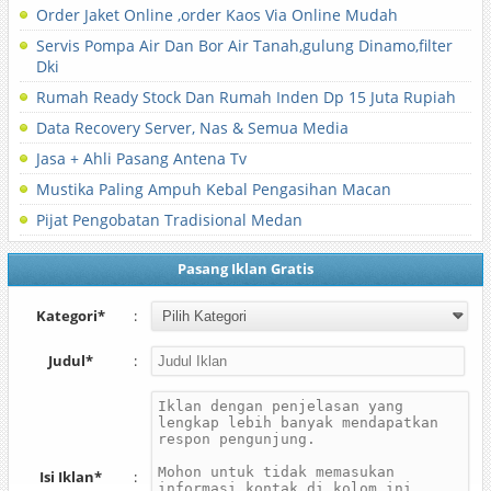
Order Jaket Online ,order Kaos Via Online Mudah
Servis Pompa Air Dan Bor Air Tanah,gulung Dinamo,filter
Dki
Rumah Ready Stock Dan Rumah Inden Dp 15 Juta Rupiah
Data Recovery Server, Nas & Semua Media
Jasa + Ahli Pasang Antena Tv
Mustika Paling Ampuh Kebal Pengasihan Macan
Pijat Pengobatan Tradisional Medan
Pasang Iklan Gratis
Kategori*
:
Judul*
:
Isi Iklan*
: