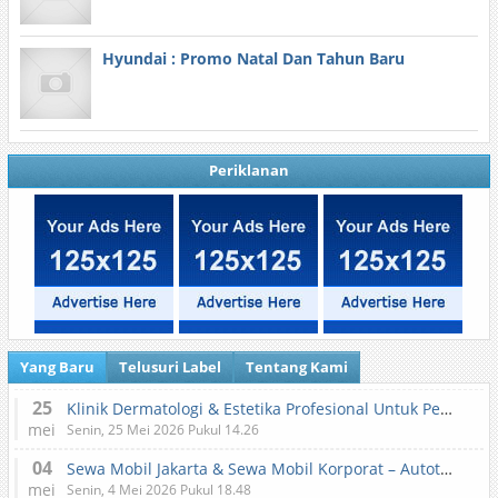
Hyundai : Promo Natal Dan Tahun Baru
Periklanan
Yang Baru
Telusuri Label
Tentang Kami
25
Klinik Dermatologi & Estetika Profesional Untuk Perawatan Kulit dan Kecantikan
mei
Senin, 25 Mei 2026 Pukul 14.26
04
Sewa Mobil Jakarta & Sewa Mobil Korporat – Autotranz Indonesia
mei
Senin, 4 Mei 2026 Pukul 18.48