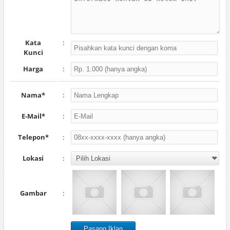
Kata
:
Kunci
Harga
:
Nama*
:
E-Mail*
:
Telepon*
:
Lokasi
:
Gambar
: