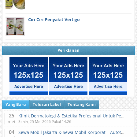
Ciri Ciri Penyakit Vertigo
Periklanan
Yang Baru
Telusuri Label
Tentang Kami
25
Klinik Dermatologi & Estetika Profesional Untuk Perawatan Kulit dan Kecantikan
mei
Senin, 25 Mei 2026 Pukul 14.26
04
Sewa Mobil Jakarta & Sewa Mobil Korporat – Autotranz Indonesia