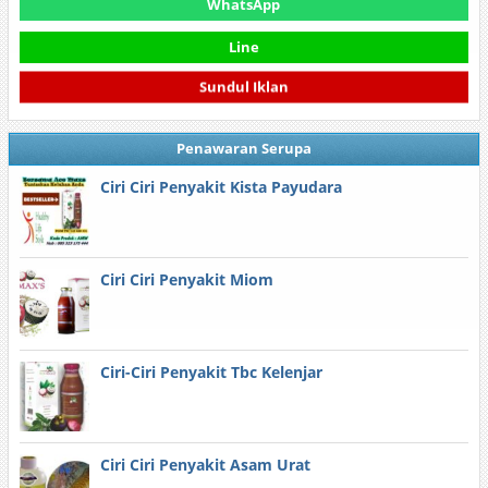
WhatsApp
Line
Sundul Iklan
Penawaran Serupa
Ciri Ciri Penyakit Kista Payudara
Ciri Ciri Penyakit Miom
Ciri-Ciri Penyakit Tbc Kelenjar
Ciri Ciri Penyakit Asam Urat