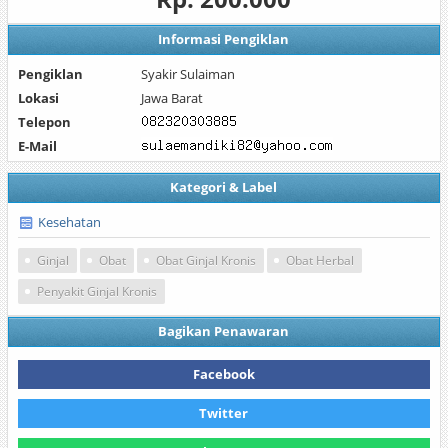
Informasi Pengiklan
Pengiklan
Syakir Sulaiman
Lokasi
Jawa Barat
Telepon
E-Mail
Kategori & Label
Kesehatan
Ginjal
Obat
Obat Ginjal Kronis
Obat Herbal
Penyakit Ginjal Kronis
Bagikan Penawaran
Facebook
Twitter