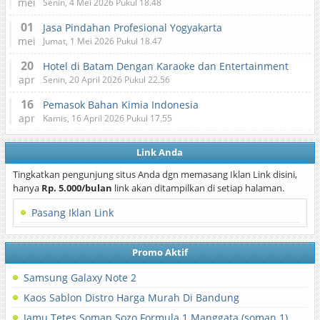
mei
Senin, 4 Mei 2026 Pukul 18.48
01
Jasa Pindahan Profesional Yogyakarta
mei
Jumat, 1 Mei 2026 Pukul 18.47
20
Hotel di Batam Dengan Karaoke dan Entertainment
apr
Senin, 20 April 2026 Pukul 22.56
16
Pemasok Bahan Kimia Indonesia
apr
Kamis, 16 April 2026 Pukul 17.55
Link Anda
Tingkatkan pengunjung situs Anda dgn memasang Iklan Link disini,
hanya
Rp. 5.000/bulan
link akan ditampilkan di setiap halaman.
Pasang Iklan Link
Promo Aktif
Samsung Galaxy Note 2
Kaos Sablon Distro Harga Murah Di Bandung
Jamu Tetes Soman Sozo Formula 1 Manggata (soman 1)