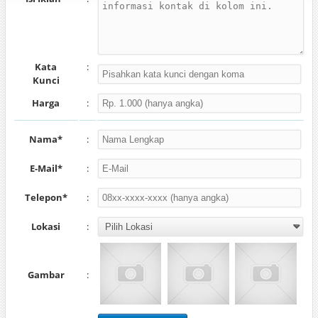
Kata
:
Kunci
Harga
:
Nama*
:
E-Mail*
:
Telepon*
:
Lokasi
:
Gambar
: