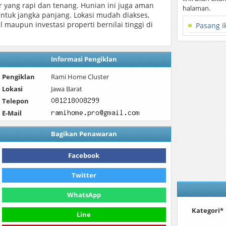
r yang rapi dan tenang. Hunian ini juga aman
halaman.
ntuk jangka panjang. Lokasi mudah diakses,
 maupun investasi properti bernilai tinggi di
Pasang I
Informasi Pengiklan
Pengiklan
Rami Home Cluster
Lokasi
Jawa Barat
Telepon
E-Mail
Bagikan Penawaran
Facebook
Twitter
WhatsApp
Kategori*
Line