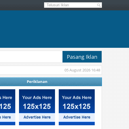
Pasang Iklan
05 August 2026 16:48
Periklanan