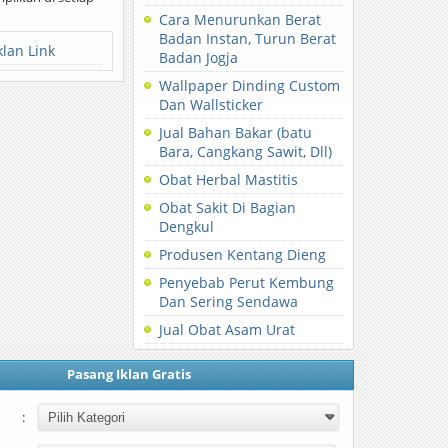
Cara Menurunkan Berat
Badan Instan, Turun Berat
klan Link
Badan Jogja
Wallpaper Dinding Custom
Dan Wallsticker
Jual Bahan Bakar (batu
Bara, Cangkang Sawit, Dll)
Obat Herbal Mastitis
Obat Sakit Di Bagian
Dengkul
Produsen Kentang Dieng
Penyebab Perut Kembung
Dan Sering Sendawa
Jual Obat Asam Urat
Pasang Iklan Gratis
: