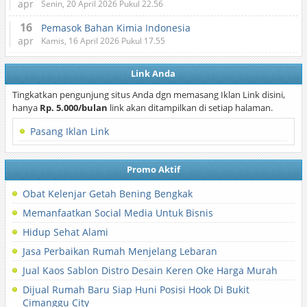
apr
Senin, 20 April 2026 Pukul 22.56
16
Pemasok Bahan Kimia Indonesia
apr
Kamis, 16 April 2026 Pukul 17.55
Link Anda
Tingkatkan pengunjung situs Anda dgn memasang Iklan Link disini,
hanya
Rp. 5.000/bulan
link akan ditampilkan di setiap halaman.
Pasang Iklan Link
Promo Aktif
Obat Kelenjar Getah Bening Bengkak
Memanfaatkan Social Media Untuk Bisnis
Hidup Sehat Alami
Jasa Perbaikan Rumah Menjelang Lebaran
Jual Kaos Sablon Distro Desain Keren Oke Harga Murah
Dijual Rumah Baru Siap Huni Posisi Hook Di Bukit
Cimanggu City