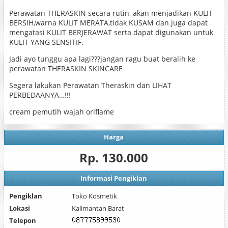
Perawatan THERASKIN secara rutin, akan menjadikan KULIT
BERSIH,warna KULIT MERATA,tidak KUSAM dan juga dapat
mengatasi KULIT BERJERAWAT serta dapat digunakan untuk
KULIT YANG SENSITIF.
Jadi ayo tunggu apa lagi???jangan ragu buat beralih ke
perawatan THERASKIN SKINCARE
Segera lakukan Perawatan Theraskin dan LIHAT
PERBEDAANYA…!!!
cream pemutih wajah oriflame
Harga
Rp. 130.000
Informasi Pengiklan
Pengiklan
Toko Kosmetik
Lokasi
Kalimantan Barat
Telepon