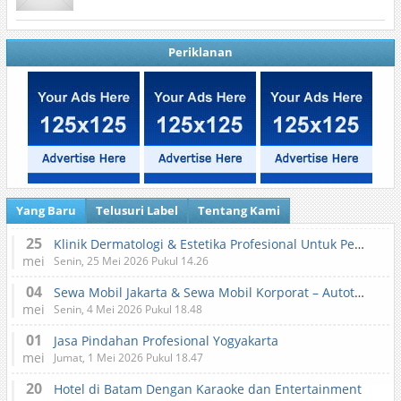
Periklanan
Yang Baru
Telusuri Label
Tentang Kami
25
Klinik Dermatologi & Estetika Profesional Untuk Perawatan Kulit dan Kecantikan
mei
Senin, 25 Mei 2026 Pukul 14.26
04
Sewa Mobil Jakarta & Sewa Mobil Korporat – Autotranz Indonesia
mei
Senin, 4 Mei 2026 Pukul 18.48
01
Jasa Pindahan Profesional Yogyakarta
mei
Jumat, 1 Mei 2026 Pukul 18.47
20
Hotel di Batam Dengan Karaoke dan Entertainment