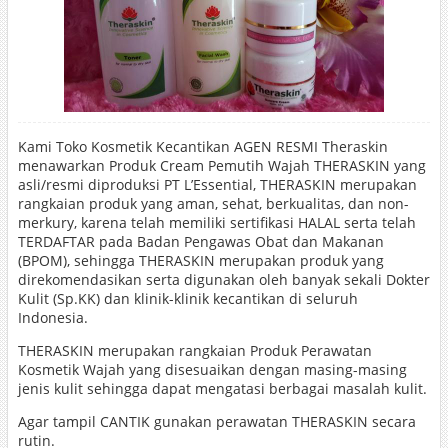
Kami Toko Kosmetik Kecantikan AGEN RESMI Theraskin
menawarkan Produk Cream Pemutih Wajah THERASKIN yang
asli/resmi diproduksi PT L’Essential, THERASKIN merupakan
rangkaian produk yang aman, sehat, berkualitas, dan non-
merkury, karena telah memiliki sertifikasi HALAL serta telah
TERDAFTAR pada Badan Pengawas Obat dan Makanan
(BPOM), sehingga THERASKIN merupakan produk yang
direkomendasikan serta digunakan oleh banyak sekali Dokter
Kulit (Sp.KK) dan klinik-klinik kecantikan di seluruh
Indonesia.
THERASKIN merupakan rangkaian Produk Perawatan
Kosmetik Wajah yang disesuaikan dengan masing-masing
jenis kulit sehingga dapat mengatasi berbagai masalah kulit.
Agar tampil CANTIK gunakan perawatan THERASKIN secara
rutin.