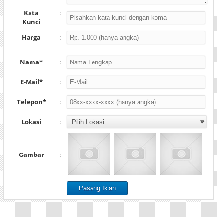
Kata
:
Kunci
Harga
:
Nama*
:
E-Mail*
:
Telepon*
:
Lokasi
:
Gambar
: