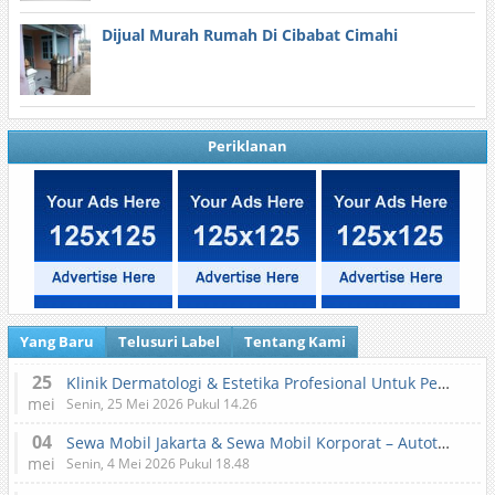
Dijual Murah Rumah Di Cibabat Cimahi
Periklanan
Yang Baru
Telusuri Label
Tentang Kami
25
Klinik Dermatologi & Estetika Profesional Untuk Perawatan Kulit dan Kecantikan
mei
Senin, 25 Mei 2026 Pukul 14.26
04
Sewa Mobil Jakarta & Sewa Mobil Korporat – Autotranz Indonesia
mei
Senin, 4 Mei 2026 Pukul 18.48