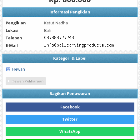
Informasi Pengiklan
Pengiklan
Ketut Nadha
Lokasi
Bali
Telepon
E-Mail
Kategori & Label
Hewan
Hewan Peliharaan
Bagikan Penawaran
Facebook
Twitter
WhatsApp