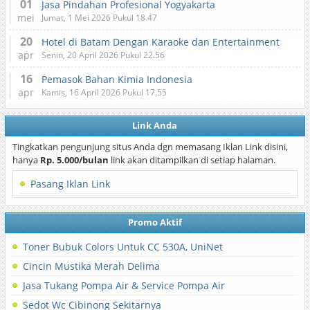
01
Jasa Pindahan Profesional Yogyakarta
mei
Jumat, 1 Mei 2026 Pukul 18.47
20
Hotel di Batam Dengan Karaoke dan Entertainment
apr
Senin, 20 April 2026 Pukul 22.56
16
Pemasok Bahan Kimia Indonesia
apr
Kamis, 16 April 2026 Pukul 17.55
Link Anda
Tingkatkan pengunjung situs Anda dgn memasang Iklan Link disini,
hanya
Rp. 5.000/bulan
link akan ditampilkan di setiap halaman.
Pasang Iklan Link
Promo Aktif
Toner Bubuk Colors Untuk CC 530A, UniNet
Cincin Mustika Merah Delima
Jasa Tukang Pompa Air & Service Pompa Air
Sedot Wc Cibinong Sekitarnya