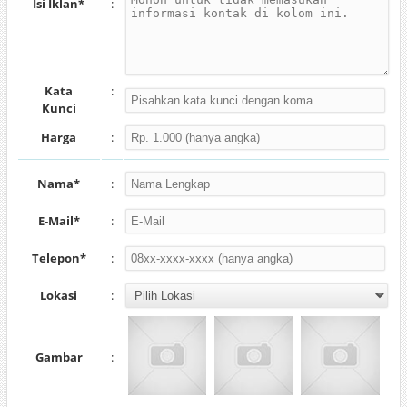
Isi Iklan*
:
Kata
:
Kunci
Harga
:
Nama*
:
E-Mail*
:
Telepon*
:
Lokasi
:
Gambar
: