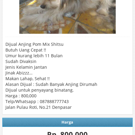
Dijual Anjing Pom Mix Shitsu
Butuh Uang Cepat !!
Umur kurang lebih 11 Bulan
Sudah Divaksin
Jenis Kelamin Jantan
Jinak Abizzz…
Makan Lahap, Sehat !!
Alasan Dijual : Sudah Banyak Anjing Dirumah
Dijual untuk penyayang binatang.
Harga : 800,000
Telp/Whatsapp : 087888777743
Jalan Pulau Roti, No.21 Denpasar
Harga
Rp. 800.000