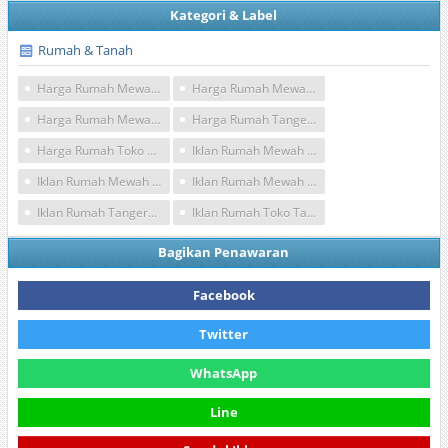
Kategori & Label
Rumah & Tanah
Harga Rumah Mewah Minimalis Tangerang
Harga Rumah Mewah Minimalis Tingkat Tangerang
Harga Rumah Mewah Tangerang
Harga Rumah Tangerang
Harga Rumah Toko Tangerang
Iklan Rumah Mewah Minimalis Tangerang
Iklan Rumah Mewah Minimalis Tingkat Tangerang
Iklan Rumah Mewah Tangerang
Iklan Rumah Tangerang
Iklan Rumah Toko Tangerang
Bagikan Penawaran
Facebook
Twitter
WhatsApp
Line
Sundul Iklan