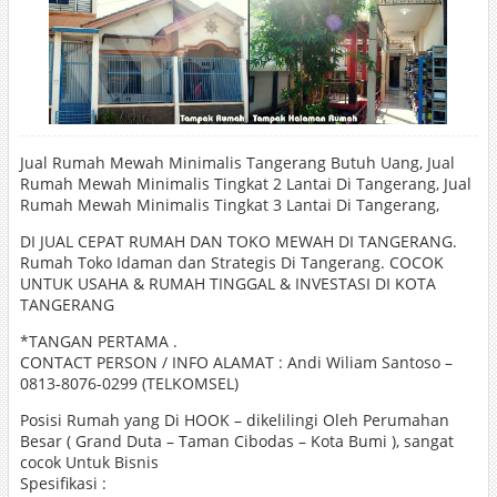
Jual Rumah Mewah Minimalis Tangerang Butuh Uang, Jual
Rumah Mewah Minimalis Tingkat 2 Lantai Di Tangerang, Jual
Rumah Mewah Minimalis Tingkat 3 Lantai Di Tangerang,
DI JUAL CEPAT RUMAH DAN TOKO MEWAH DI TANGERANG.
Rumah Toko Idaman dan Strategis Di Tangerang. COCOK
UNTUK USAHA & RUMAH TINGGAL & INVESTASI DI KOTA
TANGERANG
*TANGAN PERTAMA .
CONTACT PERSON / INFO ALAMAT : Andi Wiliam Santoso –
0813-8076-0299 (TELKOMSEL)
Posisi Rumah yang Di HOOK – dikelilingi Oleh Perumahan
Besar ( Grand Duta – Taman Cibodas – Kota Bumi ), sangat
cocok Untuk Bisnis
Spesifikasi :