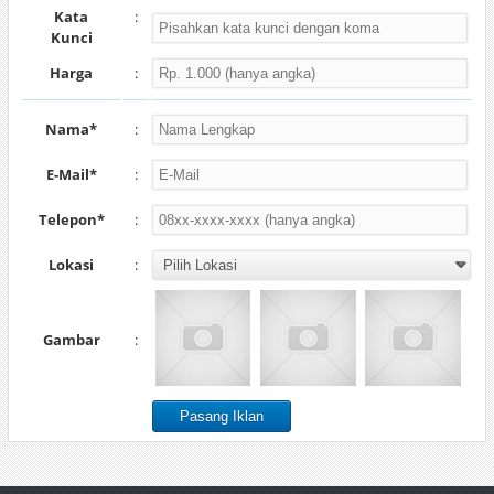
Kata
:
Kunci
Harga
:
Nama*
:
E-Mail*
:
Telepon*
:
Lokasi
:
Gambar
: