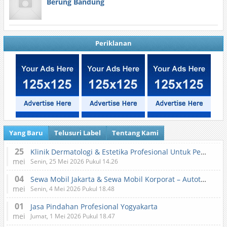
Berung Bandung
Periklanan
Yang Baru
Telusuri Label
Tentang Kami
25
Klinik Dermatologi & Estetika Profesional Untuk Perawatan Kulit dan Kecantikan
mei
Senin, 25 Mei 2026 Pukul 14.26
04
Sewa Mobil Jakarta & Sewa Mobil Korporat – Autotranz Indonesia
mei
Senin, 4 Mei 2026 Pukul 18.48
01
Jasa Pindahan Profesional Yogyakarta
mei
Jumat, 1 Mei 2026 Pukul 18.47