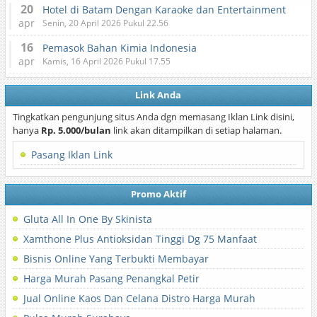
20
Hotel di Batam Dengan Karaoke dan Entertainment
apr
Senin, 20 April 2026 Pukul 22.56
16
Pemasok Bahan Kimia Indonesia
apr
Kamis, 16 April 2026 Pukul 17.55
Link Anda
Tingkatkan pengunjung situs Anda dgn memasang Iklan Link disini,
hanya
Rp. 5.000/bulan
link akan ditampilkan di setiap halaman.
Pasang Iklan Link
Promo Aktif
Gluta All In One By Skinista
Xamthone Plus Antioksidan Tinggi Dg 75 Manfaat
Bisnis Online Yang Terbukti Membayar
Harga Murah Pasang Penangkal Petir
Jual Online Kaos Dan Celana Distro Harga Murah