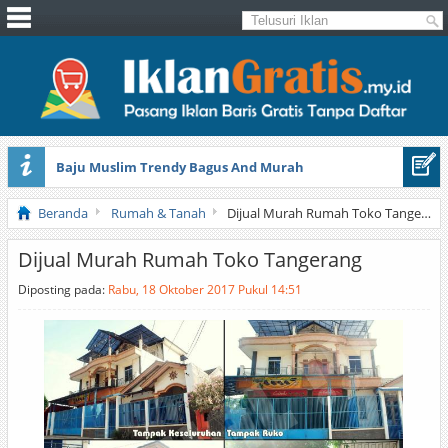
Baju Muslim Trendy Bagus And Murah
Banyu Tani – Menyediakan Keperluan Pertanian
Beranda
Rumah & Tanah
Dijual Murah Rumah Toko Tangerang
Dijual Murah Rumah Toko Tangerang
Diposting pada:
Rabu, 18 Oktober 2017 Pukul 14:51