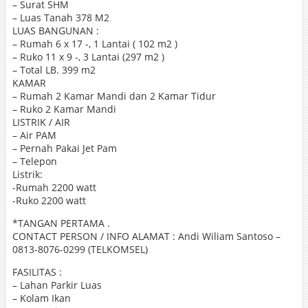
– Surat SHM
– Luas Tanah 378 M2
LUAS BANGUNAN :
– Rumah 6 x 17 -, 1 Lantai ( 102 m2 )
– Ruko 11 x 9 -, 3 Lantai (297 m2 )
– Total LB. 399 m2
KAMAR
– Rumah 2 Kamar Mandi dan 2 Kamar Tidur
– Ruko 2 Kamar Mandi
LISTRIK / AIR
– Air PAM
– Pernah Pakai Jet Pam
– Telepon
Listrik:
-Rumah 2200 watt
-Ruko 2200 watt
*TANGAN PERTAMA .
CONTACT PERSON / INFO ALAMAT : Andi Wiliam Santoso –
0813-8076-0299 (TELKOMSEL)
FASILITAS :
– Lahan Parkir Luas
– Kolam Ikan