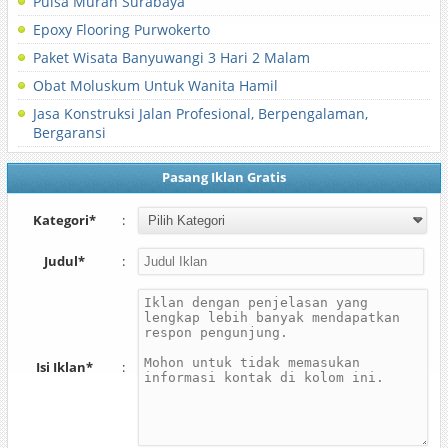
Pulsa Murah Surabaya
Epoxy Flooring Purwokerto
Paket Wisata Banyuwangi 3 Hari 2 Malam
Obat Moluskum Untuk Wanita Hamil
Jasa Konstruksi Jalan Profesional, Berpengalaman,
Bergaransi
Pasang Iklan Gratis
Kategori*
:
Judul*
:
Isi Iklan*
: