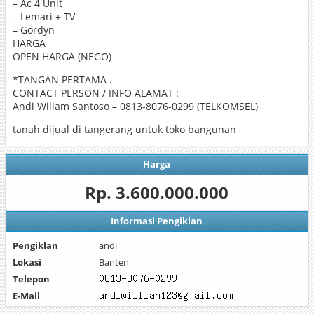
– Ac 4 Unit
– Lemari + TV
– Gordyn
HARGA
OPEN HARGA (NEGO)
*TANGAN PERTAMA .
CONTACT PERSON / INFO ALAMAT :
Andi Wiliam Santoso – 0813-8076-0299 (TELKOMSEL)
tanah dijual di tangerang untuk toko bangunan
Harga
Rp. 3.600.000.000
Informasi Pengiklan
Pengiklan
andi
Lokasi
Banten
Telepon
E-Mail