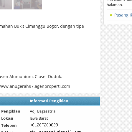
halaman.
Pasang I
mahan Bukit Cimanggu Bogor, dengan tipe
Kusen Alumunium, Closet Duduk.
au www.anugerah97.agenproperti.com
Informasi Pengiklan
Pengiklan
Adji Bagasatria
Lokasi
Jawa Barat
Telepon