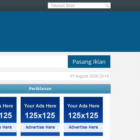
Pasang Iklan
07 August 2026 23:18
Periklanan