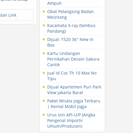
Ampuh
Obat Pelangsing Badan
klan Link
Meizitang
Kacamata X-ray (tembus
Pandang)
Dijual: T520 36″ New In
Box
Kartu Undangan
Pernikahan Desain Sakura
Cantik
Jual Id Coc Th 10 Max No
Tipu
Dijual Apartemen Puri Park
View Jakarta Barat
Paket Wisata Jogja Terbaru
| Rental Mobil Jogja
Urus Izin API-U/P (Angka
Pengenal Importir
Umum/Produsen)