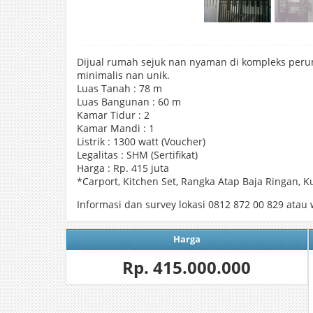
Dijual rumah sejuk nan nyaman di kompleks peru
minimalis nan unik.
Luas Tanah : 78 m
Luas Bangunan : 60 m
Kamar Tidur : 2
Kamar Mandi : 1
Listrik : 1300 watt (Voucher)
Legalitas : SHM (Sertifikat)
Harga : Rp. 415 juta
*Carport, Kitchen Set, Rangka Atap Baja Ringan, 
Informasi dan survey lokasi 0812 872 00 829 at
Harga
Rp. 415.000.000