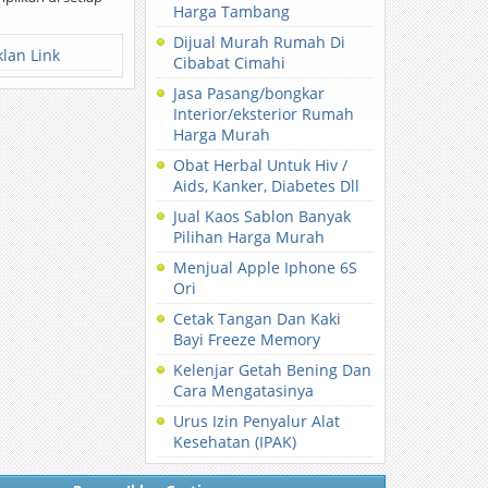
Harga Tambang
Dijual Murah Rumah Di
klan Link
Cibabat Cimahi
Jasa Pasang/bongkar
Interior/eksterior Rumah
Harga Murah
Obat Herbal Untuk Hiv /
Aids, Kanker, Diabetes Dll
Jual Kaos Sablon Banyak
Pilihan Harga Murah
Menjual Apple Iphone 6S
Ori
Cetak Tangan Dan Kaki
Bayi Freeze Memory
Kelenjar Getah Bening Dan
Cara Mengatasinya
Urus Izin Penyalur Alat
Kesehatan (IPAK)