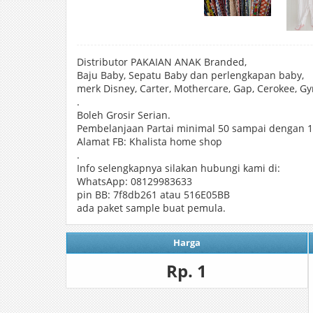
Distributor PAKAIAN ANAK Branded,
Baju Baby, Sepatu Baby dan perlengkapan baby,
merk Disney, Carter, Mothercare, Gap, Cerokee, G
.
Boleh Grosir Serian.
Pembelanjaan Partai minimal 50 sampai dengan 1
Alamat FB: Khalista home shop
.
Info selengkapnya silakan hubungi kami di:
WhatsApp: 08129983633
pin BB: 7f8db261 atau 516E05BB
ada paket sample buat pemula.
Harga
Rp. 1