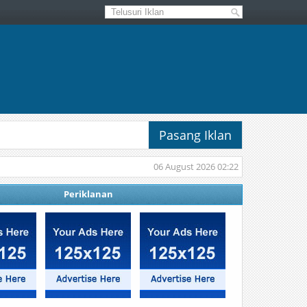
Pasang Iklan
06 August 2026 02:22
Periklanan