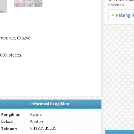
halaman.
Pasang I
ymboree, Crazy8.
000 pieces.
Informasi Pengiklan
Pengiklan
Karina
Lokasi
Banten
Telepon