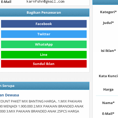
E-Mail
Kategori*
Bagikan Penawaran
Judul*
Facebook
Twitter
WhatsApp
Isi Iklan*
Line
Sundul Iklan
Kata Kunci
n Serupa
Harga
Dan Dewasa
COUNT PAKET MIX BANTING HARGA.. 1.MIX PAKAIAN
Nama*
0 MENJADI 1.900.000 2.MIX PAKAIAN BRANDED ANAK
50.000 3.MIX PAKAIAN BRANDED ANAK 25PCS HARGA
E-Mail*