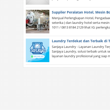
Supplier Peralatan Hotel, Mesin B
Menjual Perlengkapan Hotel, Pengadaan
seterika ) dan laundry hotel serta mesi
1011 / 0813 8184 2129 lihat IG: perlen
Laundry Terdekat dan Terbaik di
SanJaya Laundry - Layanan Laundry Ter
SanJaya Laundry, solusi terbaik untuk
layanan laundry profesional yang sia