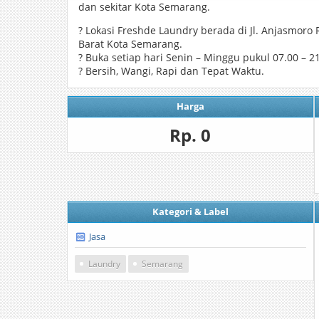
dan sekitar Kota Semarang.
? Lokasi Freshde Laundry berada di Jl. Anjasmor
Barat Kota Semarang.
? Buka setiap hari Senin – Minggu pukul 07.00 – 2
? Bersih, Wangi, Rapi dan Tepat Waktu.
Harga
Rp. 0
Kategori & Label
Jasa
Laundry
Semarang