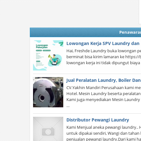
Penawara
Lowongan Kerja SPV Laundry dan 
Hai, Freshde Laundry buka lowongan pe
berminat bisa kirim lamaran ke https://b
lowongan kerja ini tidak dipungut biay
Jual Peralatan Laundry, Boiler Dan
CV.Yakhin Mandiri Perusahaan kami men
Hotel. Mesin Laundry beserta peralata
Kami juga menyediakan Mesin Laundry 
…
Distributor Pewangi Laundry
Kami Menjual aneka pewangi laundry.. 
untuk dipakai sendiri, Wangi dan taha
penjualan pewangi laundry.Dari kami h