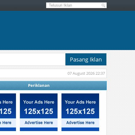
Pasang Iklan
07 August 2026 22:37
Periklanan