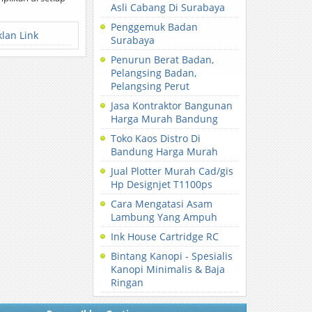
Asli Cabang Di Surabaya
Penggemuk Badan
klan Link
Surabaya
Penurun Berat Badan,
Pelangsing Badan,
Pelangsing Perut
Jasa Kontraktor Bangunan
Harga Murah Bandung
Toko Kaos Distro Di
Bandung Harga Murah
Jual Plotter Murah Cad/gis
Hp Designjet T1100ps
Cara Mengatasi Asam
Lambung Yang Ampuh
Ink House Cartridge RC
Bintang Kanopi - Spesialis
Kanopi Minimalis & Baja
Ringan