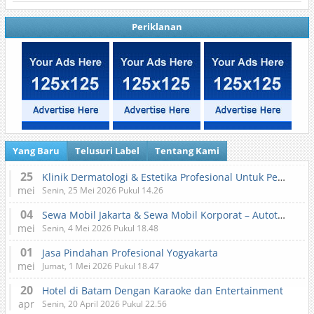
Periklanan
Yang Baru
Telusuri Label
Tentang Kami
25
Klinik Dermatologi & Estetika Profesional Untuk Perawatan Kulit dan Kecantikan
mei
Senin, 25 Mei 2026 Pukul 14.26
04
Sewa Mobil Jakarta & Sewa Mobil Korporat – Autotranz Indonesia
mei
Senin, 4 Mei 2026 Pukul 18.48
01
Jasa Pindahan Profesional Yogyakarta
mei
Jumat, 1 Mei 2026 Pukul 18.47
20
Hotel di Batam Dengan Karaoke dan Entertainment
apr
Senin, 20 April 2026 Pukul 22.56