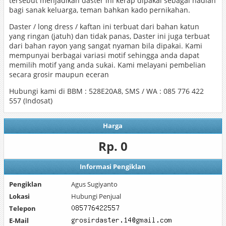
tersebut menjadikan daster ini kerap dipakai sebagai hadiah
bagi sanak keluarga, teman bahkan kado pernikahan.
Daster / long dress / kaftan ini terbuat dari bahan katun
yang ringan (jatuh) dan tidak panas, Daster ini juga terbuat
dari bahan rayon yang sangat nyaman bila dipakai. Kami
mempunyai berbagai variasi motif sehingga anda dapat
memilih motif yang anda sukai. Kami melayani pembelian
secara grosir maupun eceran
Hubungi kami di BBM : 528E20A8, SMS / WA : 085 776 422
557 (Indosat)
Harga
Rp. 0
Informasi Pengiklan
Pengiklan
Agus Sugiyanto
Lokasi
Hubungi Penjual
Telepon
E-Mail