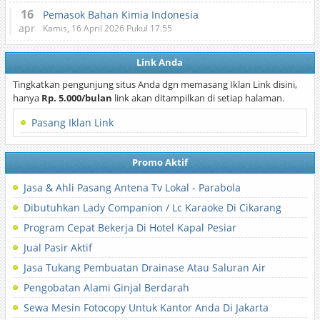
16
Pemasok Bahan Kimia Indonesia
apr
Kamis, 16 April 2026 Pukul 17.55
Link Anda
Tingkatkan pengunjung situs Anda dgn memasang Iklan Link disini,
hanya
Rp. 5.000/bulan
link akan ditampilkan di setiap halaman.
Pasang Iklan Link
Promo Aktif
Jasa & Ahli Pasang Antena Tv Lokal - Parabola
Dibutuhkan Lady Companion / Lc Karaoke Di Cikarang
Program Cepat Bekerja Di Hotel Kapal Pesiar
Jual Pasir Aktif
Jasa Tukang Pembuatan Drainase Atau Saluran Air
Pengobatan Alami Ginjal Berdarah
Sewa Mesin Fotocopy Untuk Kantor Anda Di Jakarta