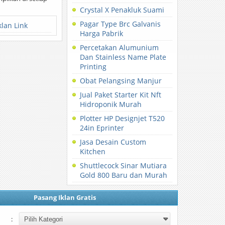
Crystal X Penakluk Suami
Pagar Type Brc Galvanis
klan Link
Harga Pabrik
Percetakan Alumunium
Dan Stainless Name Plate
Printing
Obat Pelangsing Manjur
Jual Paket Starter Kit Nft
Hidroponik Murah
Plotter HP Designjet T520
24in Eprinter
Jasa Desain Custom
Kitchen
Shuttlecock Sinar Mutiara
Gold 800 Baru dan Murah
Pasang Iklan Gratis
: