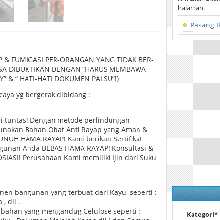
halaman.
Pasang I
P & FUMIGASI PER-ORANGAN YANG TIDAK BER-
BISA DIBUKTIKAN DENGAN “HARUS MEMBAWA
 & “ HATI-HATI DOKUMEN PALSU”!)
aya yg bergerak dibidang :
 tuntas! Dengan metode perlindungan
unakan Bahan Obat Anti Rayap yang Aman &
NUH HAMA RAYAP! Kami berikan Sertifikat
angunan Anda BEBAS HAMA RAYAP! Konsultasi &
SIASI! Perusahaan Kami memiliki Ijin dari Suku
en bangunan yang terbuat dari Kayu, seperti :
, dll .
bahan yang mengandug Celulose seperti :
Kategori*