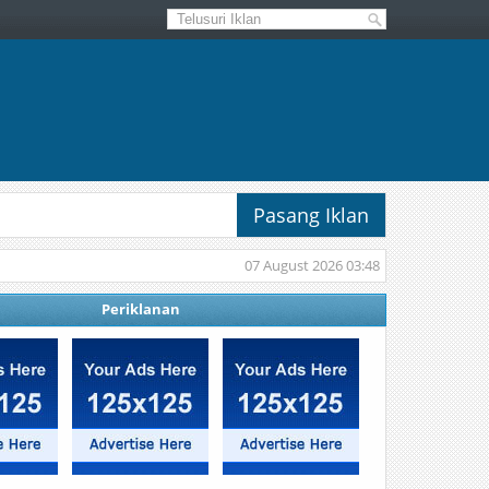
Pasang Iklan
07 August 2026 03:48
Periklanan