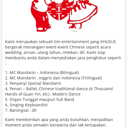
Kami merupakan sebuah tim entertainment yang KHUSUS
bergerak menangani event-event Chinese seperti acara
wedding, arisan, ulang tahun, imlekan, dll. Kami siap
membantu anda dalam menyediakan jasa penghibur seperti
:
1. MC Mandarin – Indonesia (Bilingual)
2. MC Mandarin , Inggris dan Indonesia (Trilingual)
3. Penyanyi Spesial Mandarin
4. Penari – Ballet, Chinese traditional dance (A Thousand
Hands of Guan Yin, etc) , Modern Dance
5. Organ Tunggal maupun Full Band
6. Singing Keyboardist
7. Barongsai , dll
Kami memberikan apa yang anda butuhkan, menjadikan
moment anda semakin berwarna dan tak terlupakan.