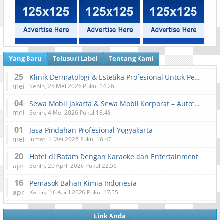
Yang Baru
Telusuri Label
Tentang Kami
25
Klinik Dermatologi & Estetika Profesional Untuk Perawatan Kulit dan Kecantikan
mei
Senin, 25 Mei 2026 Pukul 14.26
04
Sewa Mobil Jakarta & Sewa Mobil Korporat – Autotranz Indonesia
mei
Senin, 4 Mei 2026 Pukul 18.48
01
Jasa Pindahan Profesional Yogyakarta
mei
Jumat, 1 Mei 2026 Pukul 18.47
20
Hotel di Batam Dengan Karaoke dan Entertainment
apr
Senin, 20 April 2026 Pukul 22.56
16
Pemasok Bahan Kimia Indonesia
apr
Kamis, 16 April 2026 Pukul 17.55
Link Anda