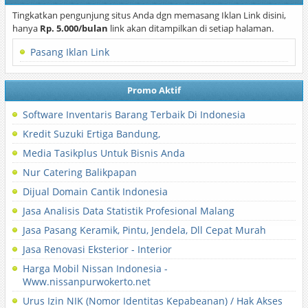
Tingkatkan pengunjung situs Anda dgn memasang Iklan Link disini,
hanya
Rp. 5.000/bulan
link akan ditampilkan di setiap halaman.
Pasang Iklan Link
Promo Aktif
Software Inventaris Barang Terbaik Di Indonesia
Kredit Suzuki Ertiga Bandung,
Media Tasikplus Untuk Bisnis Anda
Nur Catering Balikpapan
Dijual Domain Cantik Indonesia
Jasa Analisis Data Statistik Profesional Malang
Jasa Pasang Keramik, Pintu, Jendela, Dll Cepat Murah
Jasa Renovasi Eksterior - Interior
Harga Mobil Nissan Indonesia -
Www.nissanpurwokerto.net
Urus Izin NIK (Nomor Identitas Kepabeanan) / Hak Akses