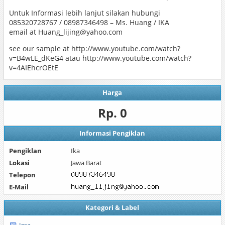
Untuk Informasi lebih lanjut silakan hubungi
085320728767 / 08987346498 – Ms. Huang / IKA
email at Huang_lijing@yahoo.com
see our sample at http://www.youtube.com/watch?
v=B4wLE_dKeG4 atau http://www.youtube.com/watch?
v=4AIEhcrOEtE
Harga
Rp. 0
Informasi Pengiklan
Pengiklan
Ika
Lokasi
Jawa Barat
Telepon
E-Mail
Kategori & Label