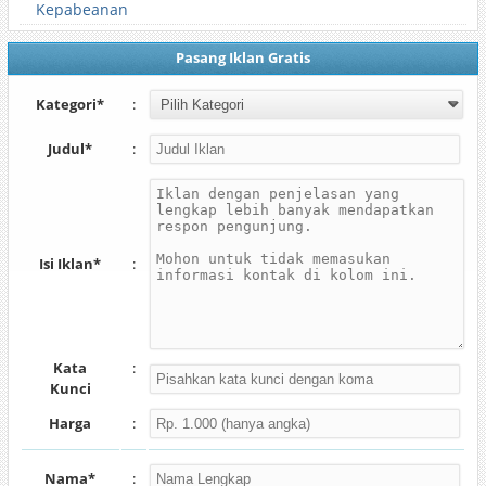
Kepabeanan
Pasang Iklan Gratis
Kategori*
:
Judul*
:
Isi Iklan*
:
Kata
:
Kunci
Harga
:
Nama*
: