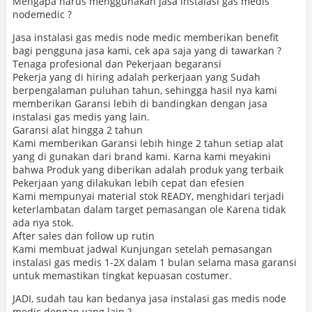
Mengapa harus menggunakan jasa instalasi gas medis
nodemedic ?
Jasa instalasi gas medis node medic memberikan benefit
bagi pengguna jasa kami, cek apa saja yang di tawarkan ?
Tenaga profesional dan Pekerjaan begaransi
Pekerja yang di hiring adalah perkerjaan yang Sudah
berpengalaman puluhan tahun, sehingga hasil nya kami
memberikan Garansi lebih di bandingkan dengan jasa
instalasi gas medis yang lain.
Garansi alat hingga 2 tahun
Kami memberikan Garansi lebih hinge 2 tahun setiap alat
yang di gunakan dari brand kami. Karna kami meyakini
bahwa Produk yang diberikan adalah produk yang terbaik
Pekerjaan yang dilakukan lebih cepat dan efesien
Kami mempunyai material stok READY, menghidari terjadi
keterlambatan dalam target pemasangan ole Karena tidak
ada nya stok.
After sales dan follow up rutin
Kami membuat jadwal Kunjungan setelah pemasangan
instalasi gas medis 1-2X dalam 1 bulan selama masa garansi
untuk memastikan tingkat kepuasan costumer.
JADI, sudah tau kan bedanya jasa instalasi gas medis node
medic dengan yang lain ?