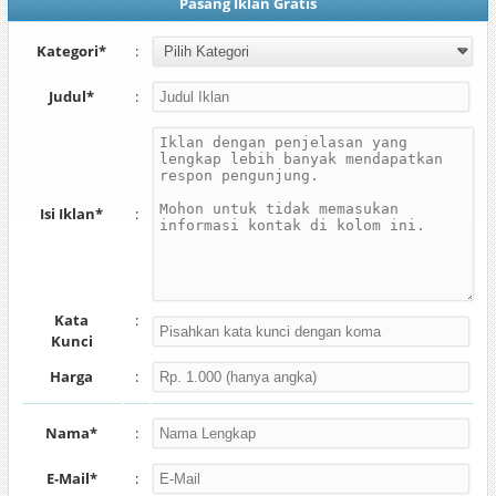
Pasang Iklan Gratis
Kategori*
:
Judul*
:
Isi Iklan*
:
Kata
:
Kunci
Harga
:
Nama*
:
E-Mail*
: