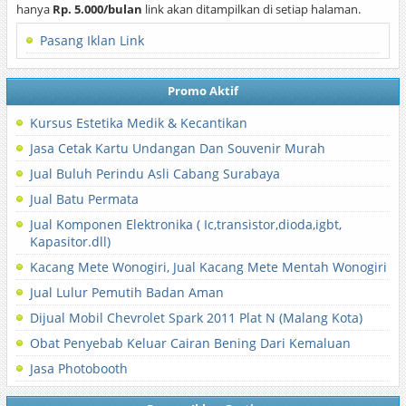
hanya
Rp. 5.000/bulan
link akan ditampilkan di setiap halaman.
Pasang Iklan Link
Promo Aktif
Kursus Estetika Medik & Kecantikan
Jasa Cetak Kartu Undangan Dan Souvenir Murah
Jual Buluh Perindu Asli Cabang Surabaya
Jual Batu Permata
Jual Komponen Elektronika ( Ic,transistor,dioda,igbt,
Kapasitor.dll)
Kacang Mete Wonogiri, Jual Kacang Mete Mentah Wonogiri
Jual Lulur Pemutih Badan Aman
Dijual Mobil Chevrolet Spark 2011 Plat N (Malang Kota)
Obat Penyebab Keluar Cairan Bening Dari Kemaluan
Jasa Photobooth