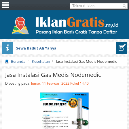
Sewa Badut Ali Yahya
Honda Brio 1.3 E AT CBU 2012 Putih
Beranda
Kesehatan
Jasa Instalasi Gas Medis Nodemedic
Jasa Instalasi Gas Medis Nodemedic
Diposting pada:
Jumat, 11 Februari 2022 Pukul 14:40