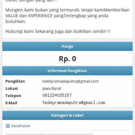
Mungkin kami bukan yang termurah, tetapi kamiMemberikan
VALUE dan EXPERIENCE yangTerlengkap yang anda
butuhkan.
Hubungi kami Sekarang juga dan buktikan sendiri !!
Harga
Rp. 0
Informasi Pengiklan
Pengiklan
teddyramadaputra@gmail.com
Lokasi
Jawa Barat
Telepon
E-Mail
Kategori & Label
Kesehatan