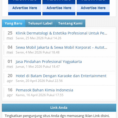
Yang Baru
Telusuri Label
Tentang Kami
25
Klinik Dermatologi & Estetika Profesional Untuk Perawatan Kulit dan Kecantikan
mei
Senin, 25 Mei 2026 Pukul 14.26
04
Sewa Mobil Jakarta & Sewa Mobil Korporat – Autotranz Indonesia
mei
Senin, 4 Mei 2026 Pukul 18.48
01
Jasa Pindahan Profesional Yogyakarta
mei
Jumat, 1 Mei 2026 Pukul 18.47
20
Hotel di Batam Dengan Karaoke dan Entertainment
apr
Senin, 20 April 2026 Pukul 22.56
16
Pemasok Bahan Kimia Indonesia
apr
Kamis, 16 April 2026 Pukul 17.55
Link Anda
Tingkatkan pengunjung situs Anda dgn memasang Iklan Link disini,