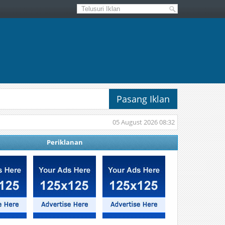
Pasang Iklan
05 August 2026 08:32
Periklanan