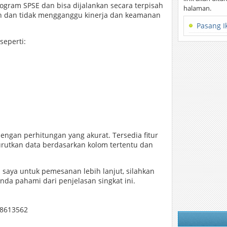
ogram SPSE dan bisa dijalankan secara terpisah
halaman.
dah dan tidak mengganggu kinerja dan keamanan
Pasang I
seperti:
dengan perhitungan yang akurat. Tersedia fitur
rutkan data berdasarkan kolom tertentu dan
aya untuk pemesanan lebih lanjut, silahkan
nda pahami dari penjelasan singkat ini.
68613562