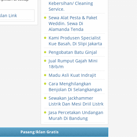
Kebersihan/ Cleaning
Service.
klan Link
Sewa Alat Pesta & Paket
Weddin. Sewa Di
Alamanda Tenda
Kami Produsen Specialist
Kue Basah, Di Slipi Jakarta
Pengobatan Batu Ginjal
Jual Rumput Gajah Mini
18rb/m
Madu Asli Kuat Indrajit
Cara Menghilangkan
Benjolan Di Selangkangan
Sewakan Jackhammer
Listrik Dan Mesi Driil Listrk
Jasa Percetakan Undangan
Murah Di Bandung
Pasang Iklan Gratis