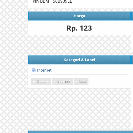
Pin BBM : 56B909EE
Harga
Rp. 123
Kategori & Label
Internet
Desain
Internet
Jasa