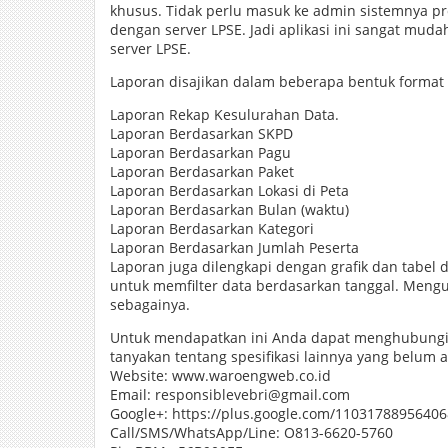
khusus. Tidak perlu masuk ke admin sistemnya pr
dengan server LPSE. Jadi aplikasi ini sangat mu
server LPSE.
Laporan disajikan dalam beberapa bentuk format 
Laporan Rekap Kesulurahan Data.
Laporan Berdasarkan SKPD
Laporan Berdasarkan Pagu
Laporan Berdasarkan Paket
Laporan Berdasarkan Lokasi di Peta
Laporan Berdasarkan Bulan (waktu)
Laporan Berdasarkan Kategori
Laporan Berdasarkan Jumlah Peserta
Laporan juga dilengkapi dengan grafik dan tabel 
untuk memfilter data berdasarkan tanggal. Mengu
sebagainya.
Untuk mendapatkan ini Anda dapat menghubungi s
tanyakan tentang spesifikasi lainnya yang belum a
Website: www.waroengweb.co.id
Email: responsiblevebri@gmail.com
Google+: https://plus.google.com/1103178895640
Call/SMS/WhatsApp/Line: O813-6620-5760