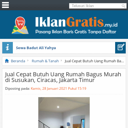
Sewa Badut Ali Yahya
Honda Brio 1.3 E AT CBU 2012 Putih
Beranda
Rumah & Tanah
Jual Cepat Butuh Uang Rumah Bagus Murah di Susukan, Ciracas, Jakarta Timur
Jual Cepat Butuh Uang Rumah Bagus Murah
di Susukan, Ciracas, Jakarta Timur
Diposting pada:
Kamis, 28 Januari 2021 Pukul 15:19