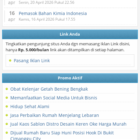
apr
Senin, 20 April 2026 Pukul 22.56
16
Pemasok Bahan Kimia Indonesia
apr
Kamis, 16 April 2026 Pukul 17.55
Link Anda
Tingkatkan pengunjung situs Anda dgn memasang Iklan Link disini,
hanya
Rp. 5.000/bulan
link akan ditampilkan di setiap halaman.
Pasang Iklan Link
Promo Aktif
Obat Kelenjar Getah Bening Bengkak
Memanfaatkan Social Media Untuk Bisnis
Hidup Sehat Alami
Jasa Perbaikan Rumah Menjelang Lebaran
Jual Kaos Sablon Distro Desain Keren Oke Harga Murah
Dijual Rumah Baru Siap Huni Posisi Hook Di Bukit
Cimanggu City