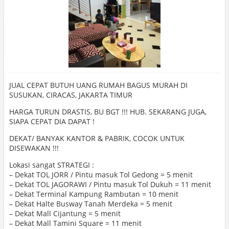
JUAL CEPAT BUTUH UANG RUMAH BAGUS MURAH DI
SUSUKAN, CIRACAS, JAKARTA TIMUR
HARGA TURUN DRASTIS, BU BGT !!! HUB. SEKARANG JUGA,
SIAPA CEPAT DIA DAPAT !
DEKAT/ BANYAK KANTOR & PABRIK, COCOK UNTUK
DISEWAKAN !!!
Lokasi sangat STRATEGI :
– Dekat TOL JORR / Pintu masuk Tol Gedong = 5 menit
– Dekat TOL JAGORAWI / Pintu masuk Tol Dukuh = 11 menit
– Dekat Terminal Kampung Rambutan = 10 menit
– Dekat Halte Busway Tanah Merdeka = 5 menit
– Dekat Mall Cijantung = 5 menit
– Dekat Mall Tamini Square = 11 menit