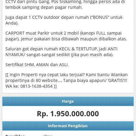
CCTV dari pintu Gang, Pos Siskamling, hingga persis ada di
tembok samping depan pagar rumah.
Juga dapat 1 CCTV outdoor depan rumah (“BONUS” untuk
Anda).
CARPORT muat Parkir untuk 2 mobil (kanopi FULL sampai
pagar). Jemur pakaian bisa dibawah maupun dibalkon atas.
Saluran got depan rumah KECIL & TERTUTUP, jadi ANTI
NYAMUK/ sangat-sangat sedikit (jika pun masih ada).
Sertifikat SHM, AMAN dan ASLI.
[[ Ingin Properti nya cepat laku terjual? Kami bantu iklankan
propertinya di 80 website…, Tanpa biaya apapun/ ‘GRATIS’!!!
WA ke: 0813-1638-4354 ]]
Harga
Rp. 1.950.000.000
Informasi Pengiklan