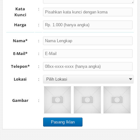
Kata
:
Kunci
Harga
:
Nama*
:
E-Mail*
:
Telepon*
:
Lokasi
:
Gambar
: