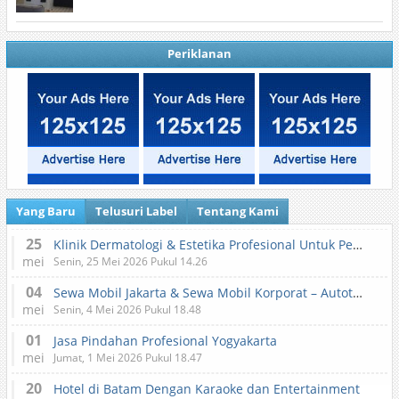
Periklanan
Yang Baru
Telusuri Label
Tentang Kami
25
Klinik Dermatologi & Estetika Profesional Untuk Perawatan Kulit dan Kecantikan
mei
Senin, 25 Mei 2026 Pukul 14.26
04
Sewa Mobil Jakarta & Sewa Mobil Korporat – Autotranz Indonesia
mei
Senin, 4 Mei 2026 Pukul 18.48
01
Jasa Pindahan Profesional Yogyakarta
mei
Jumat, 1 Mei 2026 Pukul 18.47
20
Hotel di Batam Dengan Karaoke dan Entertainment