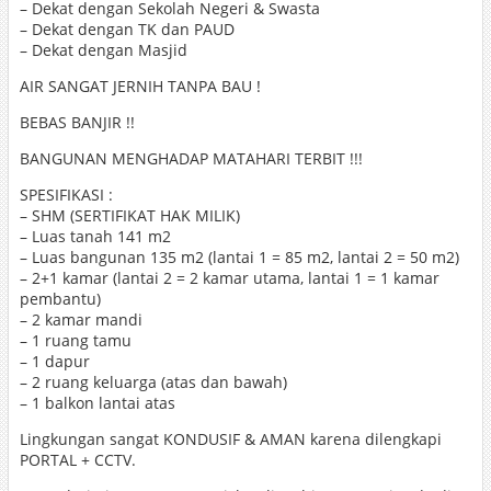
– Dekat dengan Sekolah Negeri & Swasta
– Dekat dengan TK dan PAUD
– Dekat dengan Masjid
AIR SANGAT JERNIH TANPA BAU !
BEBAS BANJIR !!
BANGUNAN MENGHADAP MATAHARI TERBIT !!!
SPESIFIKASI :
– SHM (SERTIFIKAT HAK MILIK)
– Luas tanah 141 m2
– Luas bangunan 135 m2 (lantai 1 = 85 m2, lantai 2 = 50 m2)
– 2+1 kamar (lantai 2 = 2 kamar utama, lantai 1 = 1 kamar
pembantu)
– 2 kamar mandi
– 1 ruang tamu
– 1 dapur
– 2 ruang keluarga (atas dan bawah)
– 1 balkon lantai atas
Lingkungan sangat KONDUSIF & AMAN karena dilengkapi
PORTAL + CCTV.