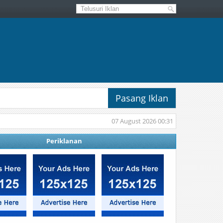
Pasang Iklan
07 August 2026 00:31
Periklanan