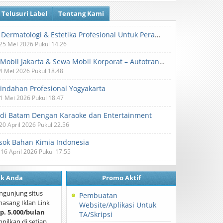
Telusuri Label
Tentang Kami
Klinik Dermatologi & Estetika Profesional Untuk Perawatan Kulit dan Kecantikan
 25 Mei 2026 Pukul 14.26
Sewa Mobil Jakarta & Sewa Mobil Korporat – Autotranz Indonesia
 4 Mei 2026 Pukul 18.48
Pindahan Profesional Yogyakarta
 1 Mei 2026 Pukul 18.47
 di Batam Dengan Karaoke dan Entertainment
 20 April 2026 Pukul 22.56
ok Bahan Kimia Indonesia
 16 April 2026 Pukul 17.55
nk Anda
Promo Aktif
ngunjung situs
Pembuatan
asang Iklan Link
Website/Aplikasi Untuk
p. 5.000/bulan
TA/Skripsi
mpilkan di setiap