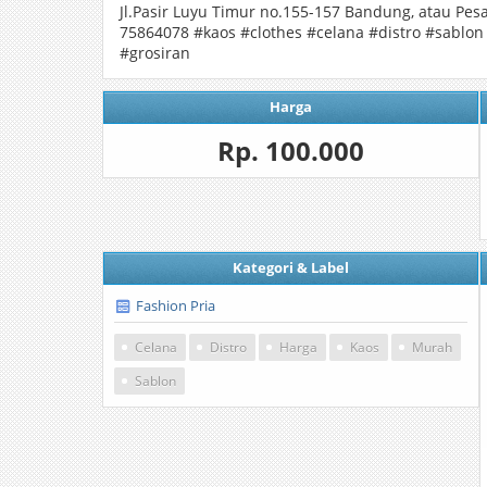
Jl.Pasir Luyu Timur no.155-157 Bandung, atau Pesa
75864078 #kaos #clothes #celana #distro #sablo
#grosiran
Harga
Rp. 100.000
Kategori & Label
Fashion Pria
Celana
Distro
Harga
Kaos
Murah
Sablon