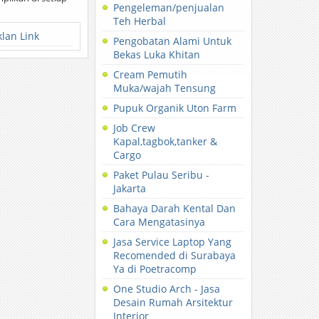
Pengeleman/penjualan
Teh Herbal
klan Link
Pengobatan Alami Untuk
Bekas Luka Khitan
Cream Pemutih
Muka/wajah Tensung
Pupuk Organik Uton Farm
Job Crew
Kapal,tagbok,tanker &
Cargo
Paket Pulau Seribu -
Jakarta
Bahaya Darah Kental Dan
Cara Mengatasinya
Jasa Service Laptop Yang
Recomended di Surabaya
Ya di Poetracomp
One Studio Arch - Jasa
Desain Rumah Arsitektur
Interior