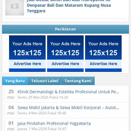
Denpasar Bali Dan Mataram Kupang Nusa
Tenggara
Periklanan
Yang Baru
Telusuri Label
Tentang Kami
25
Klinik Dermatologi & Estetika Profesional Untuk Perawatan Kulit dan Kecantikan
mei
Senin, 25 Mei 2026 Pukul 14.26
04
Sewa Mobil Jakarta & Sewa Mobil Korporat – Autotranz Indonesia
mei
Senin, 4 Mei 2026 Pukul 18.48
01
Jasa Pindahan Profesional Yogyakarta
mei
Jumat, 1 Mei 2026 Pukul 18.47