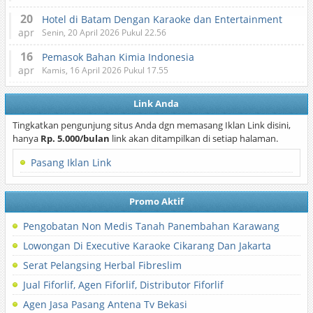
20
Hotel di Batam Dengan Karaoke dan Entertainment
apr
Senin, 20 April 2026 Pukul 22.56
16
Pemasok Bahan Kimia Indonesia
apr
Kamis, 16 April 2026 Pukul 17.55
Link Anda
Tingkatkan pengunjung situs Anda dgn memasang Iklan Link disini,
hanya
Rp. 5.000/bulan
link akan ditampilkan di setiap halaman.
Pasang Iklan Link
Promo Aktif
Pengobatan Non Medis Tanah Panembahan Karawang
Lowongan Di Executive Karaoke Cikarang Dan Jakarta
Serat Pelangsing Herbal Fibreslim
Jual Fiforlif, Agen Fiforlif, Distributor Fiforlif
Agen Jasa Pasang Antena Tv Bekasi