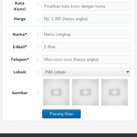
Kata
:
Kunci
Harga
:
Nama*
:
E-Mail*
:
Telepon*
:
Lokasi
:
Gambar
: