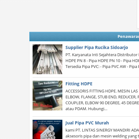
Penawara
Supplier Pipa Rucika Sidoarjo
PT. Karyanata Inti Sejahtera Distributor
HDPE PN 8 - Pipa HDPE PN 10 - Pipa HD
Tersedia Pipa PVC: - Pipa PVC AW - Pipa
Fitting HDPE
ACCESSORIS FITTING HDPE. MESIN LAS
ELBOW, FLANGE, STUB END, REDUCER, R
COUPLER, ELBOW 90 DEGREE, 45 DEGREE
atau PDAM. Hubungi…
Jual Pipa PVC Murah
kami PT. LINTAS SINERGY MANDIRI ADALA
aksesoris pipa dan mesin welding yang