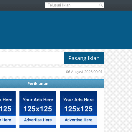
Pasang Iklan
06 August 2026 00:01
Periklanan