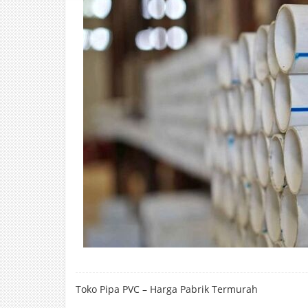
Toko Pipa PVC – Harga Pabrik Termurah