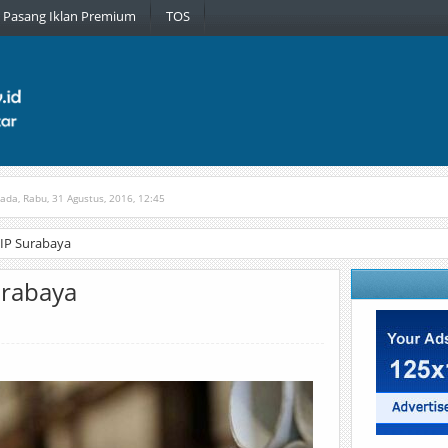
Pasang Iklan Premium
TOS
pada, Rabu, 31 Agustus, 2016, 12:45
tih
Diterbitkan pada, Jumat, 30 Maret, 2018, 9:51
GIP Surabaya
urabaya