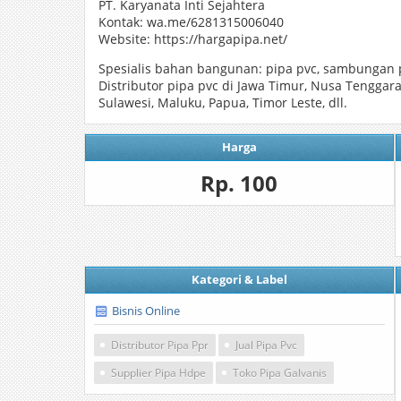
PT. Karyanata Inti Sejahtera
Kontak: wa.me/6281315006040
Website: https://hargapipa.net/
Spesialis bahan bangunan: pipa pvc, sambungan pa
Distributor pipa pvc di Jawa Timur, Nusa Tenggar
Sulawesi, Maluku, Papua, Timor Leste, dll.
Harga
Rp. 100
Kategori & Label
Bisnis Online
Distributor Pipa Ppr
Jual Pipa Pvc
Supplier Pipa Hdpe
Toko Pipa Galvanis