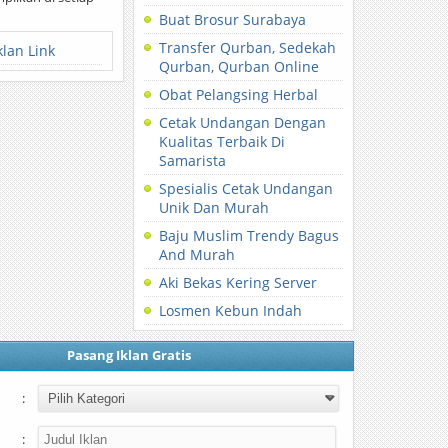
Buat Brosur Surabaya
Transfer Qurban, Sedekah
klan Link
Qurban, Qurban Online
Obat Pelangsing Herbal
Cetak Undangan Dengan
Kualitas Terbaik Di
Samarista
Spesialis Cetak Undangan
Unik Dan Murah
Baju Muslim Trendy Bagus
And Murah
Aki Bekas Kering Server
Losmen Kebun Indah
Pasang Iklan Gratis
:
: