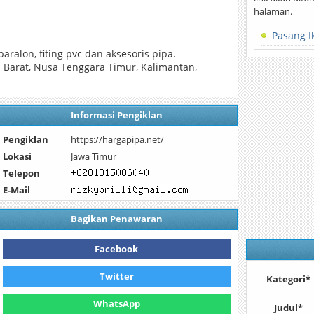
halaman.
Pasang I
ralon, fiting pvc dan aksesoris pipa.
a Barat, Nusa Tenggara Timur, Kalimantan,
Informasi Pengiklan
Pengiklan
https://hargapipa.net/
Lokasi
Jawa Timur
Telepon
E-Mail
Bagikan Penawaran
Facebook
Twitter
Kategori*
WhatsApp
Judul*