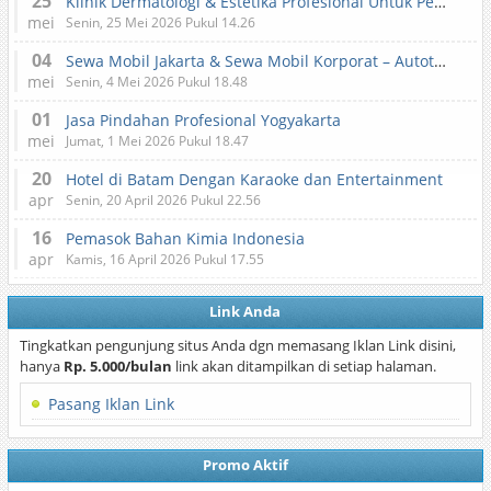
25
Klinik Dermatologi & Estetika Profesional Untuk Perawatan Kulit dan Kecantikan
mei
Senin, 25 Mei 2026 Pukul 14.26
04
Sewa Mobil Jakarta & Sewa Mobil Korporat – Autotranz Indonesia
mei
Senin, 4 Mei 2026 Pukul 18.48
01
Jasa Pindahan Profesional Yogyakarta
mei
Jumat, 1 Mei 2026 Pukul 18.47
20
Hotel di Batam Dengan Karaoke dan Entertainment
apr
Senin, 20 April 2026 Pukul 22.56
16
Pemasok Bahan Kimia Indonesia
apr
Kamis, 16 April 2026 Pukul 17.55
Link Anda
Tingkatkan pengunjung situs Anda dgn memasang Iklan Link disini,
hanya
Rp. 5.000/bulan
link akan ditampilkan di setiap halaman.
Pasang Iklan Link
Promo Aktif