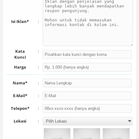
Isi Iklan*
:
Kata
:
Kunci
Harga
:
Nama*
:
E-Mail*
:
Telepon*
:
Lokasi
: