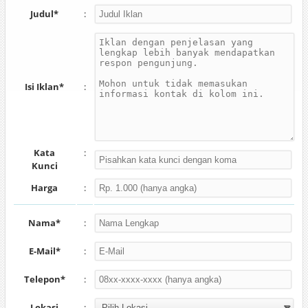
Judul*
:
Isi Iklan*
:
Kata
:
Kunci
Harga
:
Nama*
:
E-Mail*
:
Telepon*
:
Lokasi
: