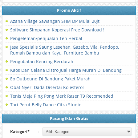
Promo Aktif
Azana Village Sawangan SHM DP Mulai 20jt
Software Simpanan Koperasi Free Download !!
Pengeleman/penjualan Teh Herbal
Jasa Spesialis Saung Lesehan, Gazebo, Vila, Pendopo,
Rumah Bambu dan Kayu, Furniture Bambu
Pengobatan Kencing Berdarah
Kaos Dan Celana Distro Jual Harga Murah Di Bandung
Eo Outbound Di Bandung Paket Murah
Obat Nyeri Dada Disertai Kolesterol
Tenis Meja Ping Pong Merk Razer T9 Recomended
Tari Perut Belly Dance Citra Studio
Pasang Iklan Gratis
Kategori*
: