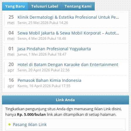
Yang Baru
Telusuri Label
Tentang Kami
25
Klinik Dermatologi & Estetika Profesional Untuk Perawatan Kulit dan Kecantikan
mei
Senin, 25 Mei 2026 Pukul 14.26
04
Sewa Mobil Jakarta & Sewa Mobil Korporat – Autotranz Indonesia
mei
Senin, 4 Mei 2026 Pukul 18.48
01
Jasa Pindahan Profesional Yogyakarta
mei
Jumat, 1 Mei 2026 Pukul 18.47
20
Hotel di Batam Dengan Karaoke dan Entertainment
apr
Senin, 20 April 2026 Pukul 22.56
16
Pemasok Bahan Kimia Indonesia
apr
Kamis, 16 April 2026 Pukul 17.55
Link Anda
Tingkatkan pengunjung situs Anda dgn memasang Iklan Link disini,
hanya
Rp. 5.000/bulan
link akan ditampilkan di setiap halaman.
Pasang Iklan Link