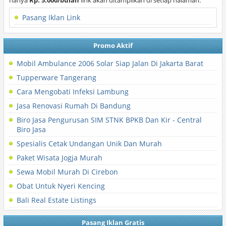
hanya
Rp. 5.000/bulan
link akan ditampilkan di setiap halaman.
Pasang Iklan Link
Promo Aktif
Mobil Ambulance 2006 Solar Siap Jalan Di Jakarta Barat
Tupperware Tangerang
Cara Mengobati Infeksi Lambung
Jasa Renovasi Rumah Di Bandung
Biro Jasa Pengurusan SIM STNK BPKB Dan Kir - Central
Biro Jasa
Spesialis Cetak Undangan Unik Dan Murah
Paket Wisata Jogja Murah
Sewa Mobil Murah Di Cirebon
Obat Untuk Nyeri Kencing
Bali Real Estate Listings
Pasang Iklan Gratis