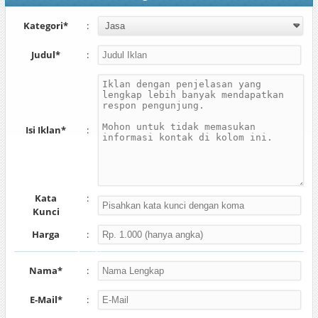
Kategori*
:
Judul*
:
Isi Iklan*
:
Kata
:
Kunci
Harga
:
Nama*
:
E-Mail*
: