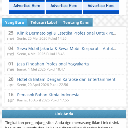
Yang Baru
Telusuri Label
Tentang Kami
25
Klinik Dermatologi & Estetika Profesional Untuk Perawatan Kulit dan Kecantikan
mei
Senin, 25 Mei 2026 Pukul 14.26
04
Sewa Mobil Jakarta & Sewa Mobil Korporat – Autotranz Indonesia
mei
Senin, 4 Mei 2026 Pukul 18.48
01
Jasa Pindahan Profesional Yogyakarta
mei
Jumat, 1 Mei 2026 Pukul 18.47
20
Hotel di Batam Dengan Karaoke dan Entertainment
apr
Senin, 20 April 2026 Pukul 22.56
16
Pemasok Bahan Kimia Indonesia
apr
Kamis, 16 April 2026 Pukul 17.55
Link Anda
Tingkatkan pengunjung situs Anda dgn memasang Iklan Link disini,