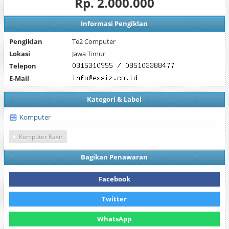
Rp. 2.000.000
Informasi Pengiklan
Pengiklan
Te2 Computer
Lokasi
Jawa Timur
Telepon
E-Mail
Kategori & Label
Komputer
Komputer Kasir
Bagikan Penawaran
Facebook
Twitter
WhatsApp