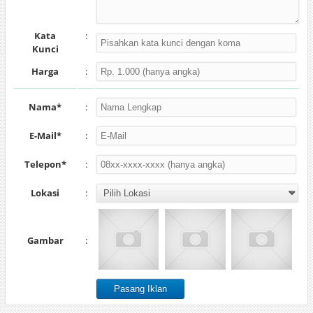
Kata
:
Kunci
Harga
:
Nama*
:
E-Mail*
:
Telepon*
:
Lokasi
:
Gambar
: