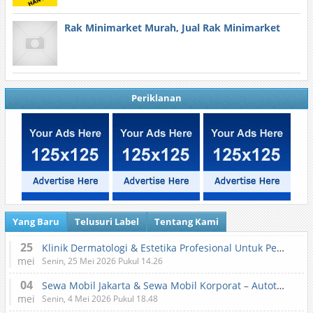
Rak Minimarket Murah, Jual Rak Minimarket
Periklanan
Yang Baru
Telusuri Label
Tentang Kami
25
Klinik Dermatologi & Estetika Profesional Untuk Perawatan Kulit dan Kecantikan
mei
Senin, 25 Mei 2026 Pukul 14.26
04
Sewa Mobil Jakarta & Sewa Mobil Korporat – Autotranz Indonesia
mei
Senin, 4 Mei 2026 Pukul 18.48