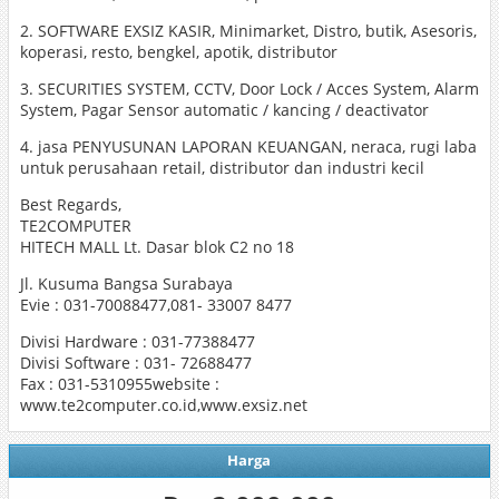
2. SOFTWARE EXSIZ KASIR, Minimarket, Distro, butik, Asesoris,
koperasi, resto, bengkel, apotik, distributor
3. SECURITIES SYSTEM, CCTV, Door Lock / Acces System, Alarm
System, Pagar Sensor automatic / kancing / deactivator
4. jasa PENYUSUNAN LAPORAN KEUANGAN, neraca, rugi laba
untuk perusahaan retail, distributor dan industri kecil
Best Regards,
TE2COMPUTER
HITECH MALL Lt. Dasar blok C2 no 18
Jl. Kusuma Bangsa Surabaya
Evie : 031-70088477,081- 33007 8477
Divisi Hardware : 031-77388477
Divisi Software : 031- 72688477
Fax : 031-5310955website :
www.te2computer.co.id,www.exsiz.net
Harga