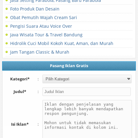
Jasa Setting Parabola, Pasang Baru Parabola
Foto Produk Dan Desain
Obat Pemutih Wajah Cream Sari
Pengisi Suara Atau Voice Over
Java Wisata Tour & Travel Bandung
Hidrolik Cuci Mobil Kokoh Kuat, Aman, dan Murah
Jam Tangan Classic & Murah
Pasang Iklan Gratis
Kategori*
:
Judul*
:
Isi Iklan*
: