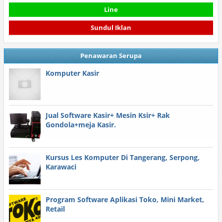
Line
Sundul Iklan
Penawaran Serupa
Komputer Kasir
Jual Software Kasir+ Mesin Ksir+ Rak
Gondola+meja Kasir.
Kursus Les Komputer Di Tangerang, Serpong,
Karawaci
Program Software Aplikasi Toko, Mini Market,
Retail