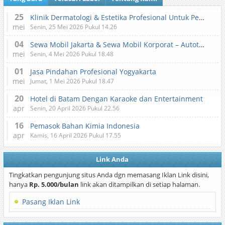
25
Klinik Dermatologi & Estetika Profesional Untuk Perawatan Kulit dan Kecantikan
mei
Senin, 25 Mei 2026 Pukul 14.26
04
Sewa Mobil Jakarta & Sewa Mobil Korporat – Autotranz Indonesia
mei
Senin, 4 Mei 2026 Pukul 18.48
01
Jasa Pindahan Profesional Yogyakarta
mei
Jumat, 1 Mei 2026 Pukul 18.47
20
Hotel di Batam Dengan Karaoke dan Entertainment
apr
Senin, 20 April 2026 Pukul 22.56
16
Pemasok Bahan Kimia Indonesia
apr
Kamis, 16 April 2026 Pukul 17.55
Link Anda
Tingkatkan pengunjung situs Anda dgn memasang Iklan Link disini,
hanya
Rp. 5.000/bulan
link akan ditampilkan di setiap halaman.
Pasang Iklan Link