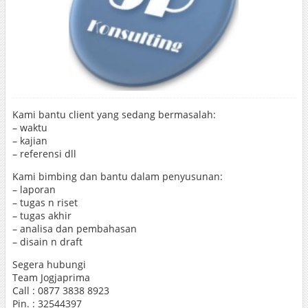
Kami bantu client yang sedang bermasalah:
– waktu
– kajian
– referensi dll
Kami bimbing dan bantu dalam penyusunan:
– laporan
– tugas n riset
– tugas akhir
– analisa dan pembahasan
– disain n draft
Segera hubungi
Team Jogjaprima
Call : 0877 3838 8923
Pin. : 32544397