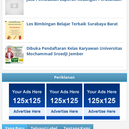
Les Bimbingan Belajar Terbaik Surabaya Barat
Dibuka Pendaftaran Kelas Karyawan Universitas
Mochammad Sroedji Jember
Periklanan
Yang Baru
Telusuri Label
Tentang Kami