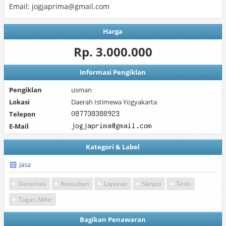
Email: jogjaprima@gmail.com
Harga
Rp. 3.000.000
Informasi Pengiklan
Pengiklan
usman
Lokasi
Daerah Istimewa Yogyakarta
Telepon
E-Mail
Kategori & Label
Jasa
Desertasi
Konsultan
Laporan
Skripsi
Tesis
Tugas Akhir
Bagikan Penawaran