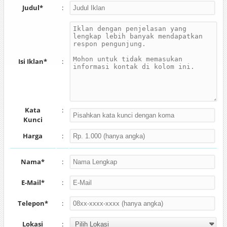
Judul*
:
Isi Iklan*
:
Kata
:
Kunci
Harga
:
Nama*
:
E-Mail*
:
Telepon*
:
Lokasi
: