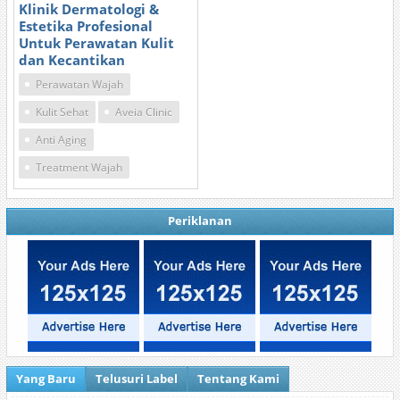
Klinik Dermatologi &
Estetika Profesional
Untuk Perawatan Kulit
dan Kecantikan
Perawatan Wajah
Kulit Sehat
Aveia Clinic
Anti Aging
Treatment Wajah
Periklanan
Yang Baru
Telusuri Label
Tentang Kami