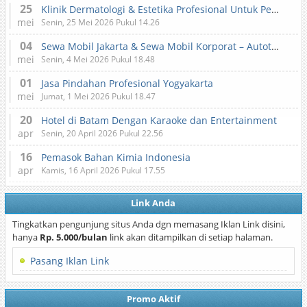
25
Klinik Dermatologi & Estetika Profesional Untuk Perawatan Kulit dan Kecantikan
mei
Senin, 25 Mei 2026 Pukul 14.26
04
Sewa Mobil Jakarta & Sewa Mobil Korporat – Autotranz Indonesia
mei
Senin, 4 Mei 2026 Pukul 18.48
01
Jasa Pindahan Profesional Yogyakarta
mei
Jumat, 1 Mei 2026 Pukul 18.47
20
Hotel di Batam Dengan Karaoke dan Entertainment
apr
Senin, 20 April 2026 Pukul 22.56
16
Pemasok Bahan Kimia Indonesia
apr
Kamis, 16 April 2026 Pukul 17.55
Link Anda
Tingkatkan pengunjung situs Anda dgn memasang Iklan Link disini,
hanya
Rp. 5.000/bulan
link akan ditampilkan di setiap halaman.
Pasang Iklan Link
Promo Aktif