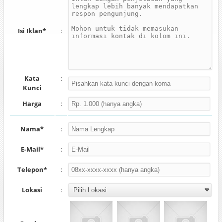
Isi Iklan*
:
Kata
:
Kunci
Harga
:
Nama*
:
E-Mail*
:
Telepon*
:
Lokasi
: