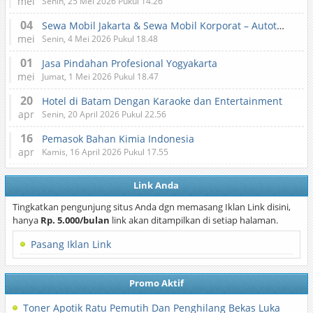
mei
Senin, 25 Mei 2026 Pukul 14.26
04
Sewa Mobil Jakarta & Sewa Mobil Korporat – Autotranz Indonesia
mei
Senin, 4 Mei 2026 Pukul 18.48
01
Jasa Pindahan Profesional Yogyakarta
mei
Jumat, 1 Mei 2026 Pukul 18.47
20
Hotel di Batam Dengan Karaoke dan Entertainment
apr
Senin, 20 April 2026 Pukul 22.56
16
Pemasok Bahan Kimia Indonesia
apr
Kamis, 16 April 2026 Pukul 17.55
Link Anda
Tingkatkan pengunjung situs Anda dgn memasang Iklan Link disini,
hanya
Rp. 5.000/bulan
link akan ditampilkan di setiap halaman.
Pasang Iklan Link
Promo Aktif
Toner Apotik Ratu Pemutih Dan Penghilang Bekas Luka