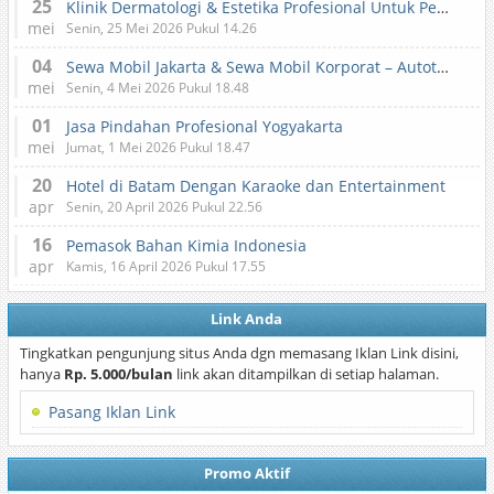
25
Klinik Dermatologi & Estetika Profesional Untuk Perawatan Kulit dan Kecantikan
mei
Senin, 25 Mei 2026 Pukul 14.26
04
Sewa Mobil Jakarta & Sewa Mobil Korporat – Autotranz Indonesia
mei
Senin, 4 Mei 2026 Pukul 18.48
01
Jasa Pindahan Profesional Yogyakarta
mei
Jumat, 1 Mei 2026 Pukul 18.47
20
Hotel di Batam Dengan Karaoke dan Entertainment
apr
Senin, 20 April 2026 Pukul 22.56
16
Pemasok Bahan Kimia Indonesia
apr
Kamis, 16 April 2026 Pukul 17.55
Link Anda
Tingkatkan pengunjung situs Anda dgn memasang Iklan Link disini,
hanya
Rp. 5.000/bulan
link akan ditampilkan di setiap halaman.
Pasang Iklan Link
Promo Aktif