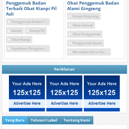
Penggemuk Badan
Obat Penggemuk Badan
Terbaik Obat Kianpi Pil
Alami Gingseng
Asli
Kianpi Gingseng
Penggemuk Badan Terbaik
Obat Gemuk
Kianpi
Kianpi Pil
Obat Penggemuk
Obat Kianpi
Penggemuk Alami
Supelmen Penggemuk Badan
Menaiikan Berat Badan
Periklanan
Yang Baru
Telusuri Label
Tentang Kami