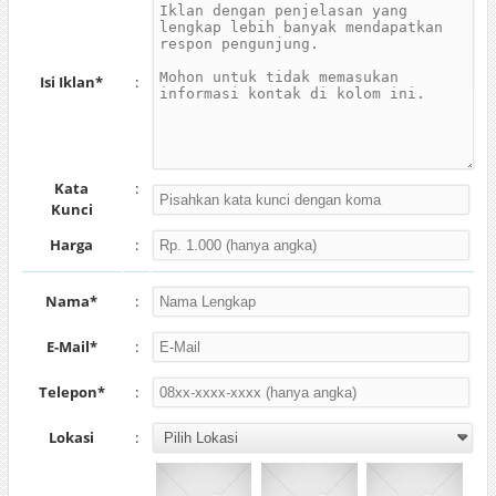
Isi Iklan*
:
Kata
:
Kunci
Harga
:
Nama*
:
E-Mail*
:
Telepon*
:
Lokasi
: