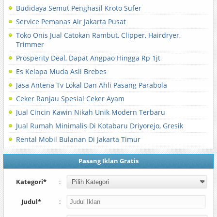
Budidaya Semut Penghasil Kroto Sufer
Service Pemanas Air Jakarta Pusat
Toko Onis Jual Catokan Rambut, Clipper, Hairdryer,
Trimmer
Prosperity Deal, Dapat Angpao Hingga Rp 1jt
Es Kelapa Muda Asli Brebes
Jasa Antena Tv Lokal Dan Ahli Pasang Parabola
Ceker Ranjau Spesial Ceker Ayam
Jual Cincin Kawin Nikah Unik Modern Terbaru
Jual Rumah Minimalis Di Kotabaru Driyorejo, Gresik
Rental Mobil Bulanan Di Jakarta Timur
Pasang Iklan Gratis
Kategori*
:
Judul*
: