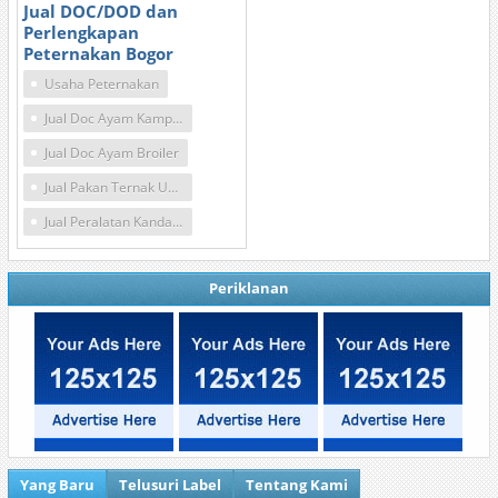
Jual DOC/DOD dan
Perlengkapan
Peternakan Bogor
Usaha Peternakan
Jual Doc Ayam Kampung
Jual Doc Ayam Broiler
Jual Pakan Ternak Unggas
Jual Peralatan Kandang Ayam Bogor
Periklanan
Yang Baru
Telusuri Label
Tentang Kami