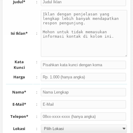
Judul*
:
Isi Iklan*
:
Kata
:
Kunci
Harga
:
Nama*
:
E-Mail*
:
Telepon*
:
Lokasi
: