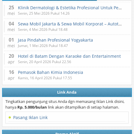
25
Klinik Dermatologi & Estetika Profesional Untuk Perawatan Kulit dan Kecantikan
mei
Senin, 25 Mei 2026 Pukul 14.26
04
Sewa Mobil Jakarta & Sewa Mobil Korporat – Autotranz Indonesia
mei
Senin, 4 Mei 2026 Pukul 18.48
01
Jasa Pindahan Profesional Yogyakarta
mei
Jumat, 1 Mei 2026 Pukul 18.47
20
Hotel di Batam Dengan Karaoke dan Entertainment
apr
Senin, 20 April 2026 Pukul 22.56
16
Pemasok Bahan Kimia Indonesia
apr
Kamis, 16 April 2026 Pukul 17.55
Link Anda
Tingkatkan pengunjung situs Anda dgn memasang Iklan Link disini,
hanya
Rp. 5.000/bulan
link akan ditampilkan di setiap halaman.
Pasang Iklan Link