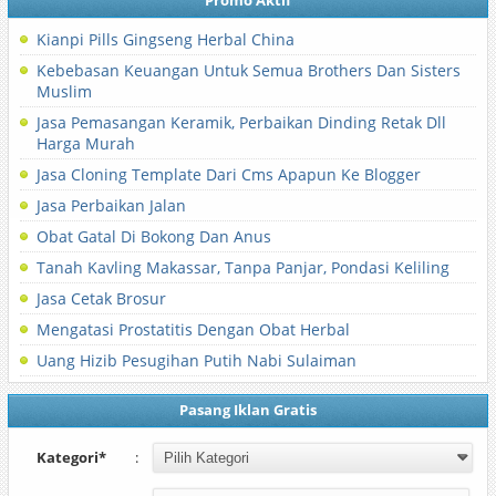
Promo Aktif
Kianpi Pills Gingseng Herbal China
Kebebasan Keuangan Untuk Semua Brothers Dan Sisters
Muslim
Jasa Pemasangan Keramik, Perbaikan Dinding Retak Dll
Harga Murah
Jasa Cloning Template Dari Cms Apapun Ke Blogger
Jasa Perbaikan Jalan
Obat Gatal Di Bokong Dan Anus
Tanah Kavling Makassar, Tanpa Panjar, Pondasi Keliling
Jasa Cetak Brosur
Mengatasi Prostatitis Dengan Obat Herbal
Uang Hizib Pesugihan Putih Nabi Sulaiman
Pasang Iklan Gratis
Kategori*
: