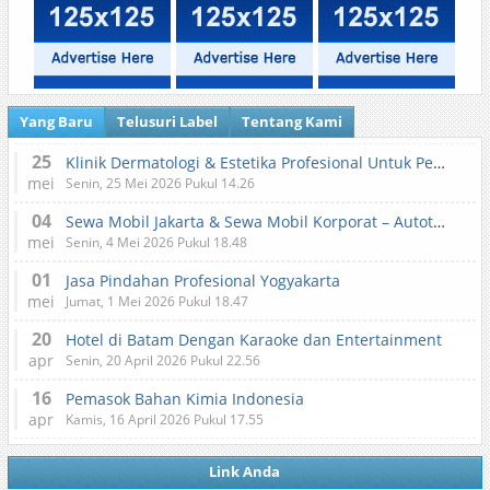
Yang Baru
Telusuri Label
Tentang Kami
25
Klinik Dermatologi & Estetika Profesional Untuk Perawatan Kulit dan Kecantikan
mei
Senin, 25 Mei 2026 Pukul 14.26
04
Sewa Mobil Jakarta & Sewa Mobil Korporat – Autotranz Indonesia
mei
Senin, 4 Mei 2026 Pukul 18.48
01
Jasa Pindahan Profesional Yogyakarta
mei
Jumat, 1 Mei 2026 Pukul 18.47
20
Hotel di Batam Dengan Karaoke dan Entertainment
apr
Senin, 20 April 2026 Pukul 22.56
16
Pemasok Bahan Kimia Indonesia
apr
Kamis, 16 April 2026 Pukul 17.55
Link Anda