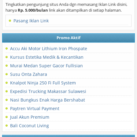
Tingkatkan pengunjung situs Anda dgn memasang Iklan Link disini,
hanya
Rp. 5.000/bulan
link akan ditampilkan di setiap halaman.
Pasang Iklan Link
Promo Aktif
Accu Aki Motor Lithium Iron Phospate
Kursus Estetika Medik & Kecantikan
Murai Medan Super Gacor Fullisian
Susu Onta Zahara
Knalpot Ninja 250 Fi Full System
Expedisi Trucking Makassar Sulawesi
Nasi Bungkus Enak Harga Bershabat
Paytren Virtual Payment
Jual Akun Premium
Bali Coconut Living