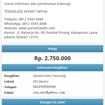
Untuk informasi dan pemesanan hubungi:
TEKNOLOGI SKYNET ARTHA
Telepon: 0812 9393 4948
WhatsApp: 0812 9393 4948
Website: www.ponselsatelit.com
Kantor : Jl. Raharja No. 09, Pondok Pinang, Kebayoran Lama-
Jakarta Selatan 12310
Harga
Rp. 2.750.000
Informasi Pengiklan
Pengiklan
SkyNet Artha Teknologi
Lokasi
DKI Jakarta
Telepon
E-Mail
Kategori & Label