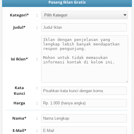
Pasang Iklan Gratis
Kategori*
:
Judul*
:
Isi Iklan*
:
Kata
:
Kunci
Harga
:
Nama*
:
E-Mail*
: