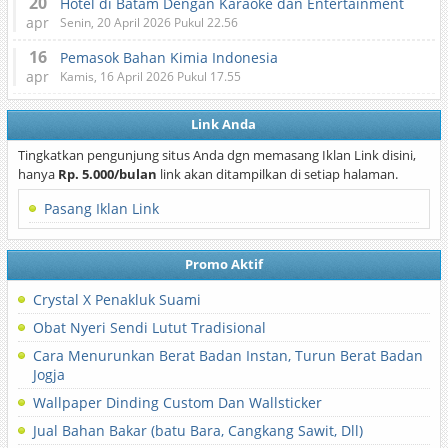
20
Hotel di Batam Dengan Karaoke dan Entertainment
apr
Senin, 20 April 2026 Pukul 22.56
16
Pemasok Bahan Kimia Indonesia
apr
Kamis, 16 April 2026 Pukul 17.55
Link Anda
Tingkatkan pengunjung situs Anda dgn memasang Iklan Link disini,
hanya
Rp. 5.000/bulan
link akan ditampilkan di setiap halaman.
Pasang Iklan Link
Promo Aktif
Crystal X Penakluk Suami
Obat Nyeri Sendi Lutut Tradisional
Cara Menurunkan Berat Badan Instan, Turun Berat Badan
Jogja
Wallpaper Dinding Custom Dan Wallsticker
Jual Bahan Bakar (batu Bara, Cangkang Sawit, Dll)