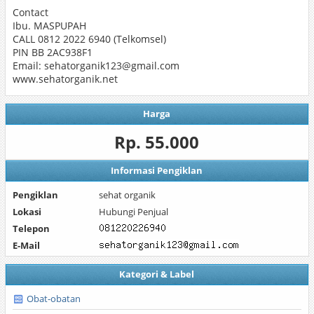
Contact
Ibu. MASPUPAH
CALL 0812 2022 6940 (Telkomsel)
PIN BB 2AC938F1
Email: sehatorganik123@gmail.com
www.sehatorganik.net
Harga
Rp. 55.000
Informasi Pengiklan
Pengiklan
sehat organik
Lokasi
Hubungi Penjual
Telepon
E-Mail
Kategori & Label
Obat-obatan