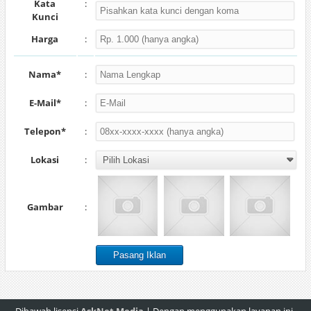
Kata
:
Kunci
Harga
:
Nama*
:
E-Mail*
:
Telepon*
:
Lokasi
:
Gambar
: