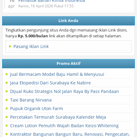
16
Pemasok Bahan Kimia Indonesia
apr
Kamis, 16 April 2026 Pukul 17.55
Link Anda
Tingkatkan pengunjung situs Anda dgn memasang Iklan Link disini,
hanya
Rp. 5.000/bulan
link akan ditampilkan di setiap halaman.
Pasang Iklan Link
Promo Aktif
Jual Bermacam Model Baju Hamil & Menyusui
Jasa Ekspedisi Dari Surabaya Ke Nabire
Dijual Ruko Strategis Nol Jalan Raya By Pass Pandaan
Taxi Barang Nirvana
Pupuk Organik Uton Farm
Percetakan Termurah Surabaya Kalender Meja
Cream Lotion Pemutih Wajah Badan Keizo Whitening
Kontraktor Bangunan Bangun Baru, Renovasi, Pengecatan,