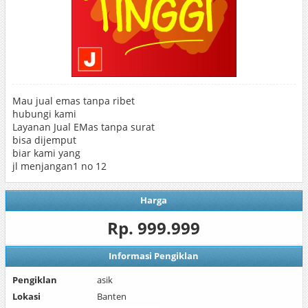
Mau jual emas tanpa ribet
hubungi kami
Layanan Jual EMas tanpa surat
bisa dijemput
biar kami yang
jl menjangan1 no 12
Harga
Rp. 999.999
Informasi Pengiklan
Pengiklan
asik
Lokasi
Banten