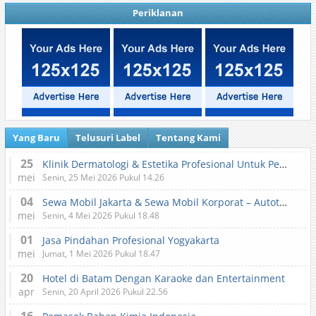
Periklanan
Yang Baru
Telusuri Label
Tentang Kami
25
Klinik Dermatologi & Estetika Profesional Untuk Perawatan Kulit dan Kecantikan
mei
Senin, 25 Mei 2026 Pukul 14.26
04
Sewa Mobil Jakarta & Sewa Mobil Korporat – Autotranz Indonesia
mei
Senin, 4 Mei 2026 Pukul 18.48
01
Jasa Pindahan Profesional Yogyakarta
mei
Jumat, 1 Mei 2026 Pukul 18.47
20
Hotel di Batam Dengan Karaoke dan Entertainment
apr
Senin, 20 April 2026 Pukul 22.56