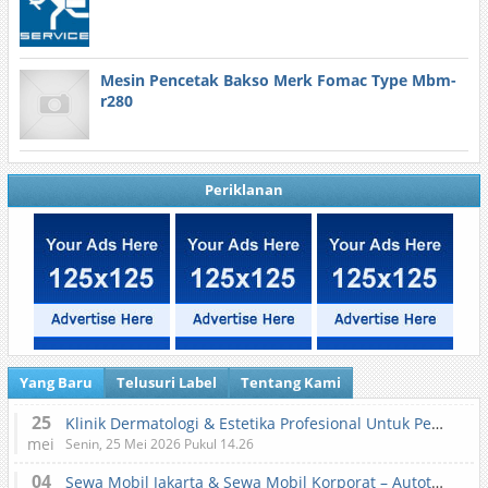
Mesin Pencetak Bakso Merk Fomac Type Mbm-
r280
Periklanan
Yang Baru
Telusuri Label
Tentang Kami
25
Klinik Dermatologi & Estetika Profesional Untuk Perawatan Kulit dan Kecantikan
mei
Senin, 25 Mei 2026 Pukul 14.26
04
Sewa Mobil Jakarta & Sewa Mobil Korporat – Autotranz Indonesia