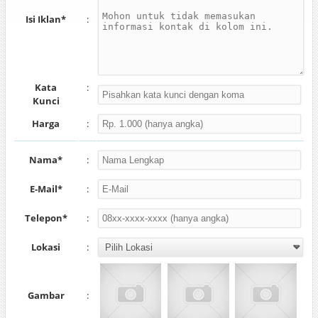
Isi Iklan*
:
Kata
:
Kunci
Harga
:
Nama*
:
E-Mail*
:
Telepon*
:
Lokasi
:
Gambar
: