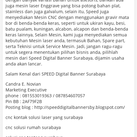
juga mesin laser Enggrave yang bisa potong bahan plat,
stainless dan juga galvalum, selain itu, Speed juga
menyediakan Mesin CNC dengan menggunakan gravir mata
bor di benda-benda keras, seperti untuk ukiran kayu, besi,
batu pualam, kuningan, alcabon, alcapon dan benda-benda
keras lainnya, Selain Mesin, kami juga menyediakan semua
kebutuhan Mesin laser anda, termasuk Bahan, Spare part,
serta Teknisi untuk Service Mesin. Jadi, jangan ragu-ragu
untuk segera menentukan pilihan bisnis anda, pilihlah
mesin dari Speed Digital Banner Surabaya, dijamin usaha
anda akan lancar.
Salam Kenal dari SPEED Digital Banner Surabaya
Candra E. Novian
Marketing Executive
phone : 081553019363 / 087854607057
Pin BB : 2AF79F2B
Posting blog : http://speeddigitalbannersby.blogspot.com/
cnc kontak solusi laser yang surabaya
cnc solusi rumah surabaya