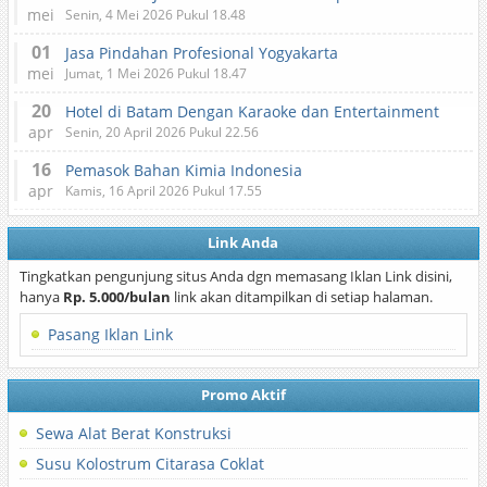
mei
Senin, 4 Mei 2026 Pukul 18.48
01
Jasa Pindahan Profesional Yogyakarta
mei
Jumat, 1 Mei 2026 Pukul 18.47
20
Hotel di Batam Dengan Karaoke dan Entertainment
apr
Senin, 20 April 2026 Pukul 22.56
16
Pemasok Bahan Kimia Indonesia
apr
Kamis, 16 April 2026 Pukul 17.55
Link Anda
Tingkatkan pengunjung situs Anda dgn memasang Iklan Link disini,
hanya
Rp. 5.000/bulan
link akan ditampilkan di setiap halaman.
Pasang Iklan Link
Promo Aktif
Sewa Alat Berat Konstruksi
Susu Kolostrum Citarasa Coklat