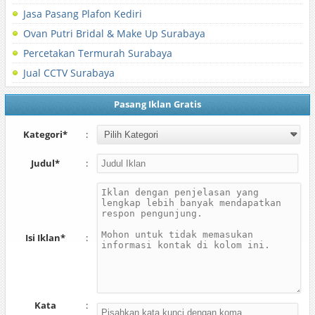
Jasa Pasang Plafon Kediri
Ovan Putri Bridal & Make Up Surabaya
Percetakan Termurah Surabaya
Jual CCTV Surabaya
Pasang Iklan Gratis
Kategori*
:
Judul*
:
Isi Iklan*
:
Kata
: