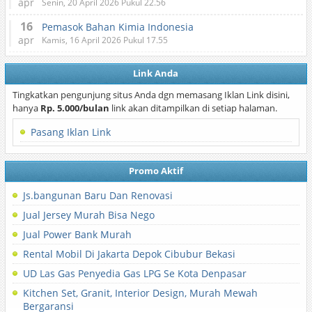
apr
Senin, 20 April 2026 Pukul 22.56
16
Pemasok Bahan Kimia Indonesia
apr
Kamis, 16 April 2026 Pukul 17.55
Link Anda
Tingkatkan pengunjung situs Anda dgn memasang Iklan Link disini,
hanya
Rp. 5.000/bulan
link akan ditampilkan di setiap halaman.
Pasang Iklan Link
Promo Aktif
Js.bangunan Baru Dan Renovasi
Jual Jersey Murah Bisa Nego
Jual Power Bank Murah
Rental Mobil Di Jakarta Depok Cibubur Bekasi
UD Las Gas Penyedia Gas LPG Se Kota Denpasar
Kitchen Set, Granit, Interior Design, Murah Mewah
Bergaransi