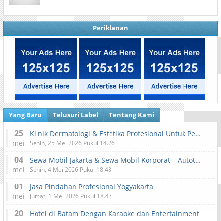
Periklanan
Yang Baru
Telusuri Label
Tentang Kami
25
Klinik Dermatologi & Estetika Profesional Untuk Perawatan Kulit dan Kecantikan
mei
Senin, 25 Mei 2026 Pukul 14.26
04
Sewa Mobil Jakarta & Sewa Mobil Korporat – Autotranz Indonesia
mei
Senin, 4 Mei 2026 Pukul 18.48
01
Jasa Pindahan Profesional Yogyakarta
mei
Jumat, 1 Mei 2026 Pukul 18.47
20
Hotel di Batam Dengan Karaoke dan Entertainment