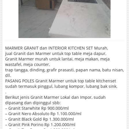
MARMER GRANIT dan INTERIOR KITCHEN SET Murah,
jual Granit dan Marmer untuk top table meja dapur,
Granit Marmer murah untuk lantai, meja makan, meja
wastafel, meja counter,
trap tangga, dinding, grafir prasasti, papan nama, batu nisan,
dll.
PASANG POLES Granit Marmer untuk top table kitchenset
sudah termasuk pinggul, lubang kompor, lubang bak sink.
.
Berikut jenis Granit Marmer Lokal dan Impor, sudah
dipasang dan dipinggul sbb:
– Granit Starwhite Rp 900.000/ml
– Granit Nero Absoluto Rp 1.100.000/ml
– Granit Black Gold Rp 1.300.000/ml
– Granit Pink Porino Rp 1.200.000/ml