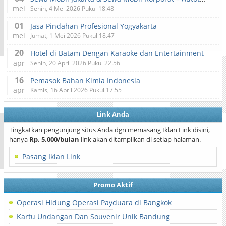
mei
Senin, 4 Mei 2026 Pukul 18.48
01
Jasa Pindahan Profesional Yogyakarta
mei
Jumat, 1 Mei 2026 Pukul 18.47
20
Hotel di Batam Dengan Karaoke dan Entertainment
apr
Senin, 20 April 2026 Pukul 22.56
16
Pemasok Bahan Kimia Indonesia
apr
Kamis, 16 April 2026 Pukul 17.55
Link Anda
Tingkatkan pengunjung situs Anda dgn memasang Iklan Link disini,
hanya
Rp. 5.000/bulan
link akan ditampilkan di setiap halaman.
Pasang Iklan Link
Promo Aktif
Operasi Hidung Operasi Payduara di Bangkok
Kartu Undangan Dan Souvenir Unik Bandung