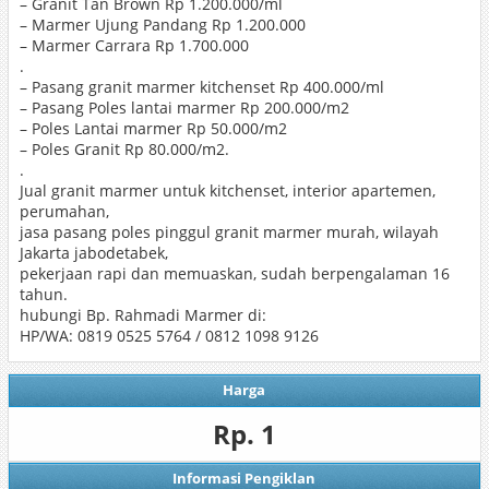
– Granit Tan Brown Rp 1.200.000/ml
– Marmer Ujung Pandang Rp 1.200.000
– Marmer Carrara Rp 1.700.000
.
– Pasang granit marmer kitchenset Rp 400.000/ml
– Pasang Poles lantai marmer Rp 200.000/m2
– Poles Lantai marmer Rp 50.000/m2
– Poles Granit Rp 80.000/m2.
.
Jual granit marmer untuk kitchenset, interior apartemen,
perumahan,
jasa pasang poles pinggul granit marmer murah, wilayah
Jakarta jabodetabek,
pekerjaan rapi dan memuaskan, sudah berpengalaman 16
tahun.
hubungi Bp. Rahmadi Marmer di:
HP/WA: 0819 0525 5764 / 0812 1098 9126
Harga
Rp. 1
Informasi Pengiklan