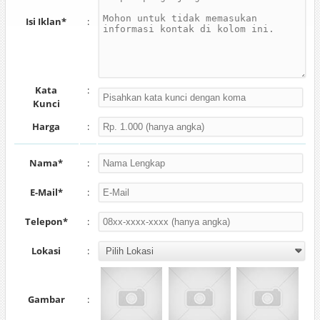
Isi Iklan*
:
Kata
:
Kunci
Harga
:
Nama*
:
E-Mail*
:
Telepon*
:
Lokasi
:
Gambar
: