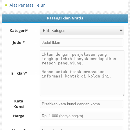
Alat Penetas Telur
Pasang Iklan Gratis
Kategori*
:
Judul*
:
Isi Iklan*
:
Kata
:
Kunci
Harga
: