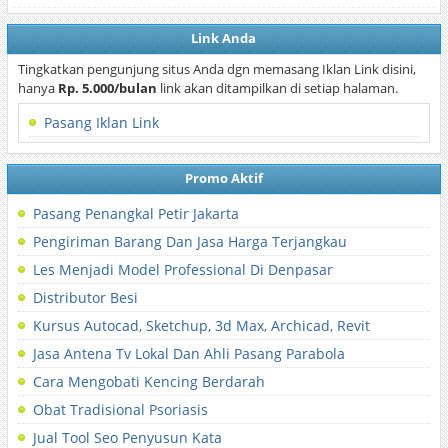
Link Anda
Tingkatkan pengunjung situs Anda dgn memasang Iklan Link disini,
hanya
Rp. 5.000/bulan
link akan ditampilkan di setiap halaman.
Pasang Iklan Link
Promo Aktif
Pasang Penangkal Petir Jakarta
Pengiriman Barang Dan Jasa Harga Terjangkau
Les Menjadi Model Professional Di Denpasar
Distributor Besi
Kursus Autocad, Sketchup, 3d Max, Archicad, Revit
Jasa Antena Tv Lokal Dan Ahli Pasang Parabola
Cara Mengobati Kencing Berdarah
Obat Tradisional Psoriasis
Jual Tool Seo Penyusun Kata