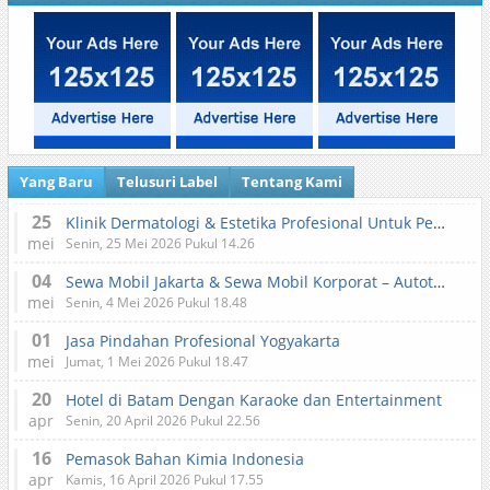
Yang Baru
Telusuri Label
Tentang Kami
25
Klinik Dermatologi & Estetika Profesional Untuk Perawatan Kulit dan Kecantikan
mei
Senin, 25 Mei 2026 Pukul 14.26
04
Sewa Mobil Jakarta & Sewa Mobil Korporat – Autotranz Indonesia
mei
Senin, 4 Mei 2026 Pukul 18.48
01
Jasa Pindahan Profesional Yogyakarta
mei
Jumat, 1 Mei 2026 Pukul 18.47
20
Hotel di Batam Dengan Karaoke dan Entertainment
apr
Senin, 20 April 2026 Pukul 22.56
16
Pemasok Bahan Kimia Indonesia
apr
Kamis, 16 April 2026 Pukul 17.55