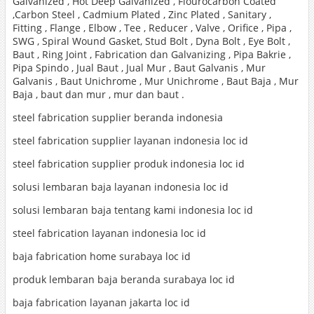
Galvanized , Hot Deep Galvanized , Flourocarbon Coated
,Carbon Steel , Cadmium Plated , Zinc Plated , Sanitary ,
Fitting , Flange , Elbow , Tee , Reducer , Valve , Orifice , Pipa ,
SWG , Spiral Wound Gasket, Stud Bolt , Dyna Bolt , Eye Bolt ,
Baut , Ring Joint , Fabrication dan Galvanizing , Pipa Bakrie ,
Pipa Spindo , Jual Baut , Jual Mur , Baut Galvanis , Mur
Galvanis , Baut Unichrome , Mur Unichrome , Baut Baja , Mur
Baja , baut dan mur , mur dan baut .
steel fabrication supplier beranda indonesia
steel fabrication supplier layanan indonesia loc id
steel fabrication supplier produk indonesia loc id
solusi lembaran baja layanan indonesia loc id
solusi lembaran baja tentang kami indonesia loc id
steel fabrication layanan indonesia loc id
baja fabrication home surabaya loc id
produk lembaran baja beranda surabaya loc id
baja fabrication layanan jakarta loc id