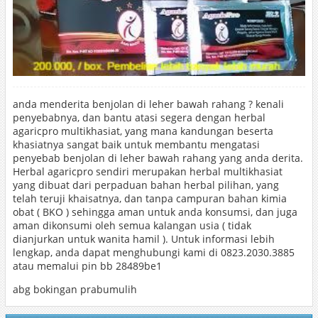
anda menderita benjolan di leher bawah rahang ? kenali
penyebabnya, dan bantu atasi segera dengan herbal
agaricpro multikhasiat, yang mana kandungan beserta
khasiatnya sangat baik untuk membantu mengatasi
penyebab benjolan di leher bawah rahang yang anda derita.
Herbal agaricpro sendiri merupakan herbal multikhasiat
yang dibuat dari perpaduan bahan herbal pilihan, yang
telah teruji khaisatnya, dan tanpa campuran bahan kimia
obat ( BKO ) sehingga aman untuk anda konsumsi, dan juga
aman dikonsumi oleh semua kalangan usia ( tidak
dianjurkan untuk wanita hamil ). Untuk informasi lebih
lengkap, anda dapat menghubungi kami di 0823.2030.3885
atau memalui pin bb 28489be1
abg bokingan prabumulih