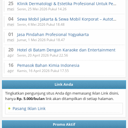
25
Klinik Dermatologi & Estetika Profesional Untuk Perawatan Kulit dan Kecantikan
mei
Senin, 25 Mei 2026 Pukul 14.26
04
Sewa Mobil Jakarta & Sewa Mobil Korporat – Autotranz Indonesia
mei
Senin, 4 Mei 2026 Pukul 18.48
01
Jasa Pindahan Profesional Yogyakarta
mei
Jumat, 1 Mei 2026 Pukul 18.47
20
Hotel di Batam Dengan Karaoke dan Entertainment
apr
Senin, 20 April 2026 Pukul 22.56
16
Pemasok Bahan Kimia Indonesia
apr
Kamis, 16 April 2026 Pukul 17.55
Link Anda
Tingkatkan pengunjung situs Anda dgn memasang Iklan Link disini,
hanya
Rp. 5.000/bulan
link akan ditampilkan di setiap halaman.
Pasang Iklan Link
Promo Aktif