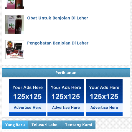
Obat Untuk Benjolan Di Leher
Pengobatan Benjolan Di Leher
Periklanan
Yang Baru
Telusuri Label
Tentang Kami