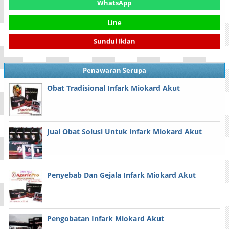
WhatsApp
Line
Sundul Iklan
Penawaran Serupa
Obat Tradisional Infark Miokard Akut
Jual Obat Solusi Untuk Infark Miokard Akut
Penyebab Dan Gejala Infark Miokard Akut
Pengobatan Infark Miokard Akut