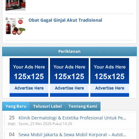
Obat Gagal Ginjal Akut Tradisional
Periklanan
Yang Baru
Telusuri Label
Tentang Kami
25
Klinik Dermatologi & Estetika Profesional Untuk Perawatan Kulit dan Kecantikan
mei
Senin, 25 Mei 2026 Pukul 14.26
04
Sewa Mobil Jakarta & Sewa Mobil Korporat – Autotranz Indonesia