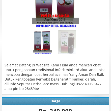
Selamat Datang Di Website Kami ! Bila anda mencari obat
untuk pengobatan tradisional infark miokard akut, anda bisa
mencoba dengan obat herbal ace mas Yang Aman Dan Baik
Untuk Pengobatan Penyakit Degeneratif, kanker, darah,
dll.Info Seputar Herbal ace maxs, Hubungi 0822.4005.5477
atau pin bb 28489be1
Harga
Rp. 240.000