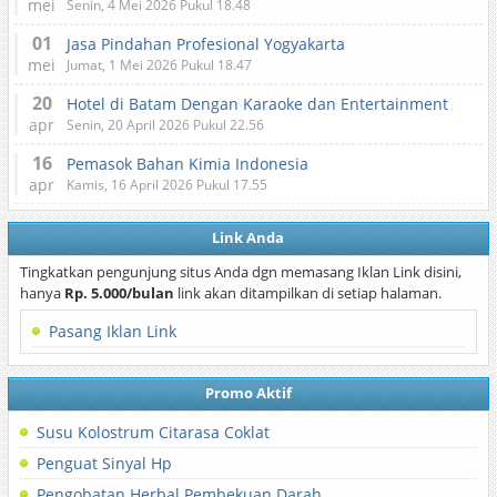
mei
Senin, 4 Mei 2026 Pukul 18.48
01
Jasa Pindahan Profesional Yogyakarta
mei
Jumat, 1 Mei 2026 Pukul 18.47
20
Hotel di Batam Dengan Karaoke dan Entertainment
apr
Senin, 20 April 2026 Pukul 22.56
16
Pemasok Bahan Kimia Indonesia
apr
Kamis, 16 April 2026 Pukul 17.55
Link Anda
Tingkatkan pengunjung situs Anda dgn memasang Iklan Link disini,
hanya
Rp. 5.000/bulan
link akan ditampilkan di setiap halaman.
Pasang Iklan Link
Promo Aktif
Susu Kolostrum Citarasa Coklat
Penguat Sinyal Hp
Pengobatan Herbal Pembekuan Darah