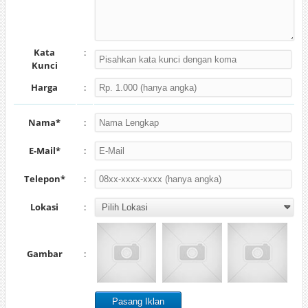
Kata
:
Kunci
Harga
:
Nama*
:
E-Mail*
:
Telepon*
:
Lokasi
:
Gambar
: