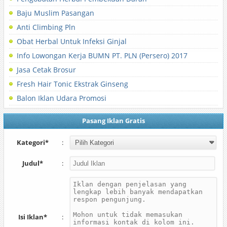
Baju Muslim Pasangan
Anti Climbing Pln
Obat Herbal Untuk Infeksi Ginjal
Info Lowongan Kerja BUMN PT. PLN (Persero) 2017
Jasa Cetak Brosur
Fresh Hair Tonic Ekstrak Ginseng
Balon Iklan Udara Promosi
Pasang Iklan Gratis
Kategori*
:
Judul*
:
Isi Iklan*
: