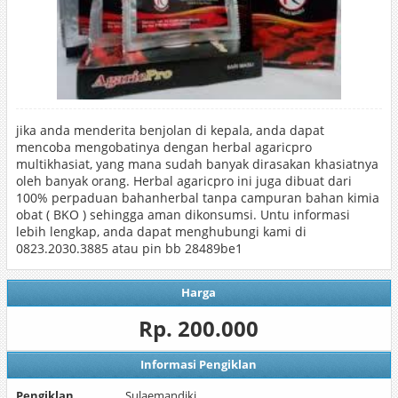
jika anda menderita benjolan di kepala, anda dapat
mencoba mengobatinya dengan herbal agaricpro
multikhasiat, yang mana sudah banyak dirasakan khasiatnya
oleh banyak orang. Herbal agaricpro ini juga dibuat dari
100% perpaduan bahanherbal tanpa campuran bahan kimia
obat ( BKO ) sehingga aman dikonsumsi. Untu informasi
lebih lengkap, anda dapat menghubungi kami di
0823.2030.3885 atau pin bb 28489be1
Harga
Rp. 200.000
Informasi Pengiklan
Pengiklan
Sulaemandiki