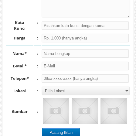
Kata
:
Kunci
Harga
:
Nama*
:
E-Mail*
:
Telepon*
:
Lokasi
:
Gambar
: