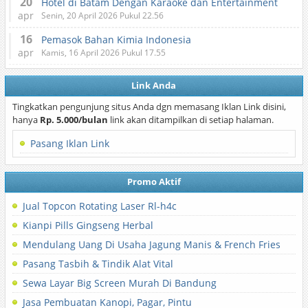
20
Hotel di Batam Dengan Karaoke dan Entertainment
apr
Senin, 20 April 2026 Pukul 22.56
16
Pemasok Bahan Kimia Indonesia
apr
Kamis, 16 April 2026 Pukul 17.55
Link Anda
Tingkatkan pengunjung situs Anda dgn memasang Iklan Link disini,
hanya
Rp. 5.000/bulan
link akan ditampilkan di setiap halaman.
Pasang Iklan Link
Promo Aktif
Jual Topcon Rotating Laser Rl-h4c
Kianpi Pills Gingseng Herbal
Mendulang Uang Di Usaha Jagung Manis & French Fries
Pasang Tasbih & Tindik Alat Vital
Sewa Layar Big Screen Murah Di Bandung
Jasa Pembuatan Kanopi, Pagar, Pintu