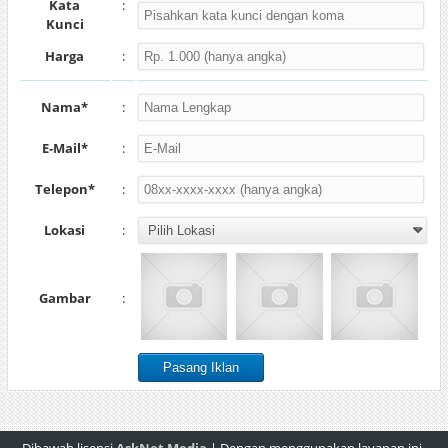
Kata
:
Kunci
Harga
:
Nama*
:
E-Mail*
:
Telepon*
:
Lokasi
:
Gambar
: