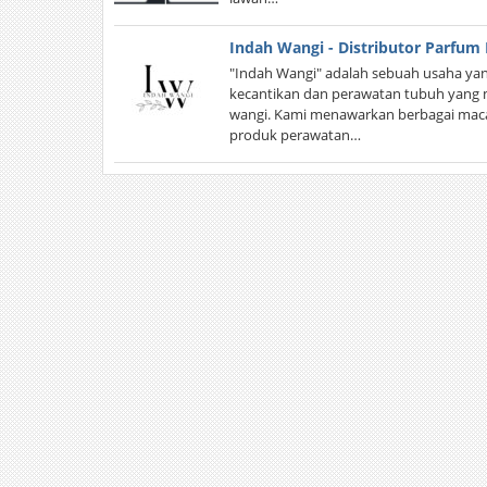
Indah Wangi - Distributor Parfum
"Indah Wangi" adalah sebuah usaha ya
kecantikan dan perawatan tubuh yan
wangi. Kami menawarkan berbagai maca
produk perawatan…