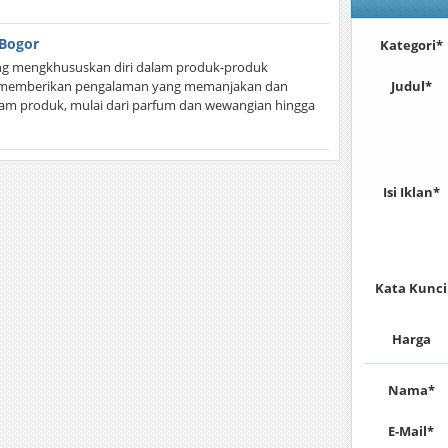
 Bogor
Kategori*
ng mengkhususkan diri dalam produk-produk
g memberikan pengalaman yang memanjakan dan
Judul*
m produk, mulai dari parfum dan wewangian hingga
Isi Iklan*
Kata Kunci
Harga
Nama*
E-Mail*