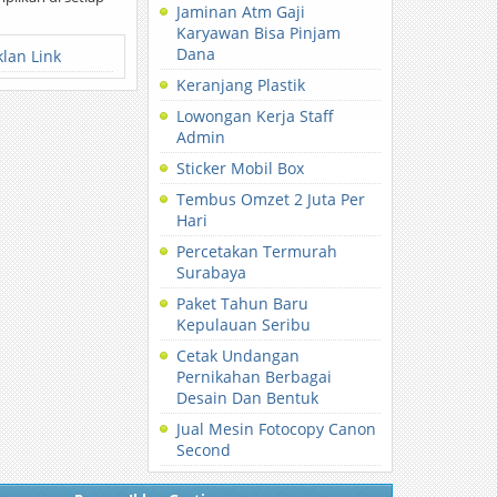
Jaminan Atm Gaji
Karyawan Bisa Pinjam
Dana
klan Link
Keranjang Plastik
Lowongan Kerja Staff
Admin
Sticker Mobil Box
Tembus Omzet 2 Juta Per
Hari
Percetakan Termurah
Surabaya
Paket Tahun Baru
Kepulauan Seribu
Cetak Undangan
Pernikahan Berbagai
Desain Dan Bentuk
Jual Mesin Fotocopy Canon
Second