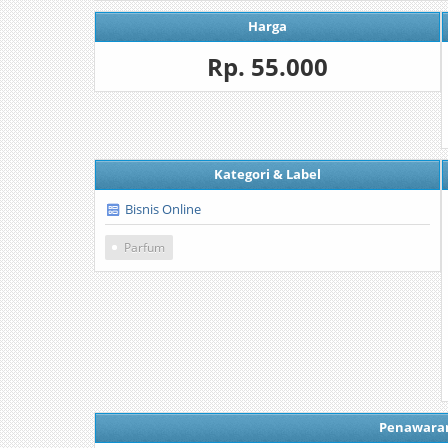
Harga
Rp. 55.000
Kategori & Label
Bisnis Online
Parfum
Penawara