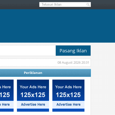
Pasang Iklan
08 August 2026 20:31
Periklanan