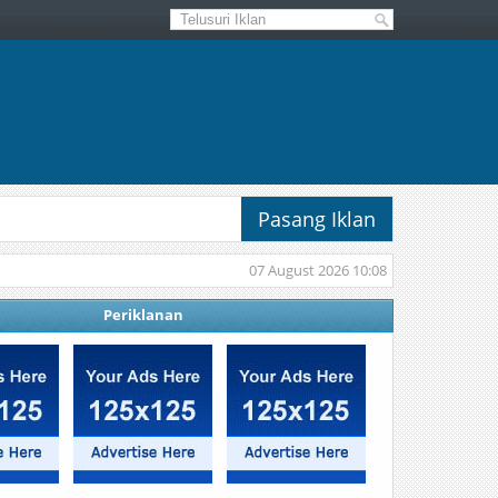
Pasang Iklan
07 August 2026 10:08
Periklanan