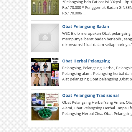
*Pelangsing bdn Fatloss isi 30kpsl….Rp.
Rp.170.000 * Penggemuk Badan GINSE
Rp.170.000/…
Obat Pelangsing Badan
WSC Biolo merupakan Obat pelangsing 
mempunyai berat badan berlebih , san
dikonsumsi 1 kali dalam setiap hariny
Obat Herbal Pelangsing
Pelangsing, Pelangsing Herbal, Pelangs
Pelangsing alami, Pelangsing herbal da
Alat pelangsing Obat pelangsing ,Obat 
Obat Pelangsing Tradisional
Obat Pelangsing Herbal Yang Aman, Oba
Alami, Obat Pelangsing Herbal Tanpa E
Pelangsing Herbal Cina, Obat Pelangsing