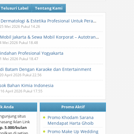
Telusuri Label
Tentang Kami
Klinik Dermatologi & Estetika Profesional Untuk Perawatan Kulit dan Kecantikan
 25 Mei 2026 Pukul 14.26
Sewa Mobil Jakarta & Sewa Mobil Korporat – Autotranz Indonesia
 4 Mei 2026 Pukul 18.48
Pindahan Profesional Yogyakarta
 1 Mei 2026 Pukul 18.47
 di Batam Dengan Karaoke dan Entertainment
 20 April 2026 Pukul 22.56
ok Bahan Kimia Indonesia
 16 April 2026 Pukul 17.55
nk Anda
Promo Aktif
ngunjung situs
Promo Khodam Sarana
asang Iklan Link
Mendapat Harta Ghoib
p. 5.000/bulan
Promo Make Up Wedding
mpilkan di setiap