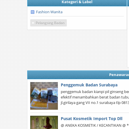
Kategori & Label
Fashion Wanita
Pelangsing Badan
Penawara
Penggemuk Badan Surabaya
penggemuk badan kianpi pil ginseng b
efektif menambahkan berat badan tubuh
jl.girilaya gang VII no.1 surabaya tlp 
Pusat Kosmetik Import Top Dll
@ ANEKA KOSMETIK / KECANTIKAN @ * Pe