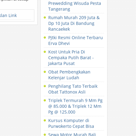
Prewedding Wisuda Pesta
Tangerang
klan Link
Rumah Murah 209 Juta &
Dp 10 Juta Di Bandung
Rancaekek
Pjtki Resmi Online Terbaru
Erva Dhevi
Kost Untuk Pria Di
Cempaka Putih Barat -
Jakarta Pusat
Obat Pembengkakan
Kelenjar Ludah
Penghilang Tato Terbaik
Obat Tattonox Asli
Triplek Termurah 9 Mm Pg
@ 85.000 & Triplek 12 Mm
Pg @ 125.000
Kursus Komputer di
Purwokerto Cepat Bisa
Sewa Motor Murah Bali