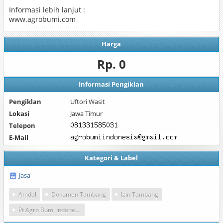
Informasi lebih lanjut :
www.agrobumi.com
Harga
Rp. 0
Informasi Pengiklan
Pengiklan
Uftori Wasit
Lokasi
Jawa Timur
Telepon
E-Mail
Kategori & Label
Jasa
Amdal
Dokumen Tambang
Izin Tambang
Pt Agro Bumi Indonesia