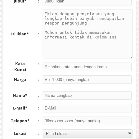
Judul*
:
Isi Iklan*
:
Kata
:
Kunci
Harga
:
Nama*
:
E-Mail*
:
Telepon*
:
Lokasi
: