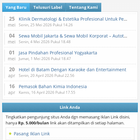
Yang Baru
Telusuri Label
Tentang Kami
25
Klinik Dermatologi & Estetika Profesional Untuk Perawatan Kulit dan Kecantikan
mei
Senin, 25 Mei 2026 Pukul 14.26
04
Sewa Mobil Jakarta & Sewa Mobil Korporat – Autotranz Indonesia
mei
Senin, 4 Mei 2026 Pukul 18.48
01
Jasa Pindahan Profesional Yogyakarta
mei
Jumat, 1 Mei 2026 Pukul 18.47
20
Hotel di Batam Dengan Karaoke dan Entertainment
apr
Senin, 20 April 2026 Pukul 22.56
16
Pemasok Bahan Kimia Indonesia
apr
Kamis, 16 April 2026 Pukul 17.55
Link Anda
Tingkatkan pengunjung situs Anda dgn memasang Iklan Link disini,
hanya
Rp. 5.000/bulan
link akan ditampilkan di setiap halaman.
Pasang Iklan Link