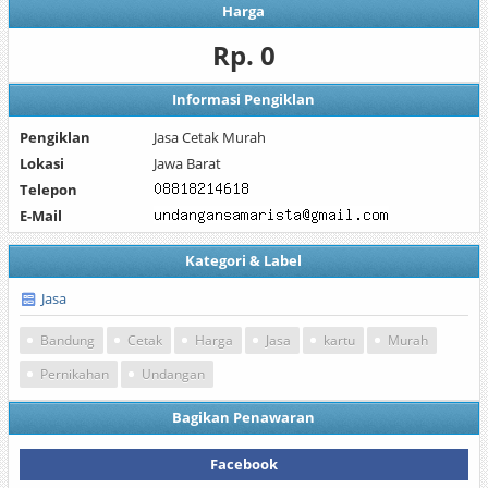
Harga
Rp. 0
Informasi Pengiklan
Pengiklan
Jasa Cetak Murah
Lokasi
Jawa Barat
Telepon
E-Mail
Kategori & Label
Jasa
Bandung
Cetak
Harga
Jasa
kartu
Murah
Pernikahan
Undangan
Bagikan Penawaran
Facebook