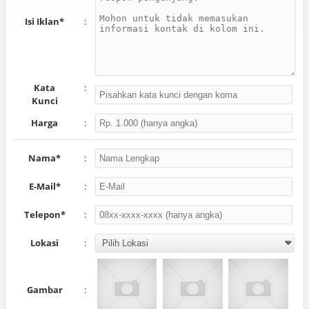
Isi Iklan*
:
Kata
:
Kunci
Harga
:
Nama*
:
E-Mail*
:
Telepon*
:
Lokasi
:
Gambar
: