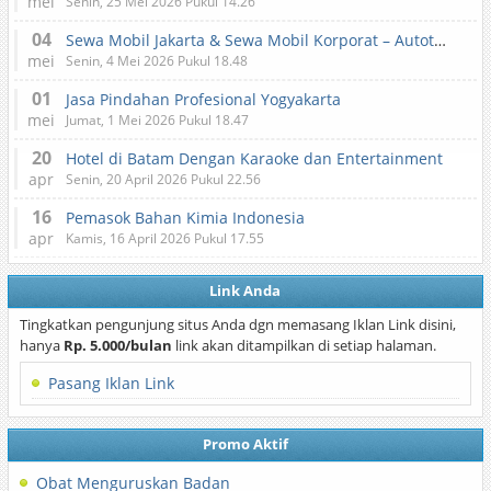
mei
Senin, 25 Mei 2026 Pukul 14.26
04
Sewa Mobil Jakarta & Sewa Mobil Korporat – Autotranz Indonesia
mei
Senin, 4 Mei 2026 Pukul 18.48
01
Jasa Pindahan Profesional Yogyakarta
mei
Jumat, 1 Mei 2026 Pukul 18.47
20
Hotel di Batam Dengan Karaoke dan Entertainment
apr
Senin, 20 April 2026 Pukul 22.56
16
Pemasok Bahan Kimia Indonesia
apr
Kamis, 16 April 2026 Pukul 17.55
Link Anda
Tingkatkan pengunjung situs Anda dgn memasang Iklan Link disini,
hanya
Rp. 5.000/bulan
link akan ditampilkan di setiap halaman.
Pasang Iklan Link
Promo Aktif
Obat Menguruskan Badan