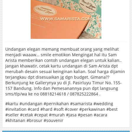
Undangan elegan memang membuat orang yang melihat
menjadi waaaw… smile emotikon Mengingat hal itu Sam
Arista memberikan contoh undangan elegan untuk kalian..
Jangan khawatir, cetak kartu undangan di Sam Arista dpt
merubah desain sesuai keinginan kalian. Soal harga dijamin
terjangkau dpt disesuaikan jg dgn budget. Gimana??
Berkunjung ke Gallerynya yu di Jl. Pasirluyu Timur No. 155-
157 Bandung. Info dan Pemesanannya pun dpt langsung
sms/tlp/wa ke no 08818214618 / 087825222864 .
‪#‎kartu‬ ‪#‎undangan‬ ‪#‎pernikahan‬ ‪#‎samarista‬ ‪#‎wedding‬
‪#‎invitation‬ ‪#‎card‬ ‪#‎hard‬ ‪#‎soft‬ ‪#‎cover‬ ‪#‎perkawinan‬ ‪#‎best‬
‪#‎seller‬ ‪#‎cetak‬ ‪#‎cepat‬ ‪#‎murah‬ ‪#‎jasa‬ ‪#‎pesan‬ ‪#‎acara‬
‪#‎khitanan‬ ‪#‎brosur‬ ‪#‎souvenir‬