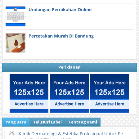
Undangan Pernikahan Online
Percetakan Murah Di Bandung
Periklanan
Yang Baru
Telusuri Label
Tentang Kami
25
Klinik Dermatologi & Estetika Profesional Untuk Perawatan Kulit dan Kecantikan