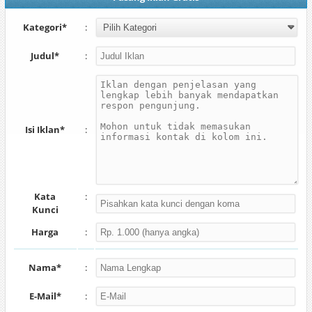
Kategori*
:
Judul*
:
Isi Iklan*
:
Kata
:
Kunci
Harga
:
Nama*
:
E-Mail*
: