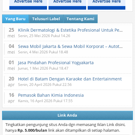
Yang Baru
Telusuri Label
Tentang Kami
25
Klinik Dermatologi & Estetika Profesional Untuk Perawatan Kulit dan Kecantikan
mei
Senin, 25 Mei 2026 Pukul 14.26
04
Sewa Mobil Jakarta & Sewa Mobil Korporat – Autotranz Indonesia
mei
Senin, 4 Mei 2026 Pukul 18.48
01
Jasa Pindahan Profesional Yogyakarta
mei
Jumat, 1 Mei 2026 Pukul 18.47
20
Hotel di Batam Dengan Karaoke dan Entertainment
apr
Senin, 20 April 2026 Pukul 22.56
16
Pemasok Bahan Kimia Indonesia
apr
Kamis, 16 April 2026 Pukul 17.55
Link Anda
Tingkatkan pengunjung situs Anda dgn memasang Iklan Link disini,
hanya
Rp. 5.000/bulan
link akan ditampilkan di setiap halaman.