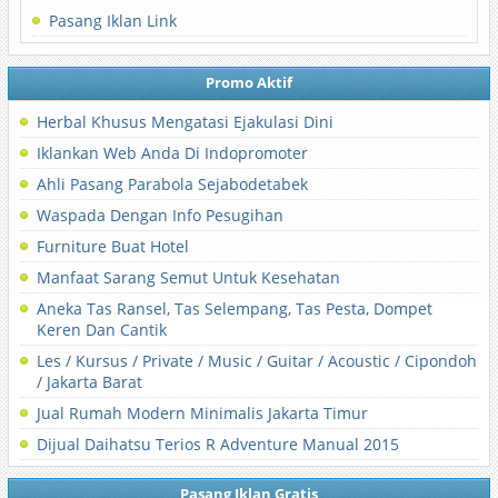
Pasang Iklan Link
Promo Aktif
Herbal Khusus Mengatasi Ejakulasi Dini
Iklankan Web Anda Di Indopromoter
Ahli Pasang Parabola Sejabodetabek
Waspada Dengan Info Pesugihan
Furniture Buat Hotel
Manfaat Sarang Semut Untuk Kesehatan
Aneka Tas Ransel, Tas Selempang, Tas Pesta, Dompet
Keren Dan Cantik
Les / Kursus / Private / Music / Guitar / Acoustic / Cipondoh
/ Jakarta Barat
Jual Rumah Modern Minimalis Jakarta Timur
Dijual Daihatsu Terios R Adventure Manual 2015
Pasang Iklan Gratis